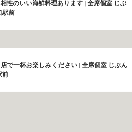
相性のいい海鮮料理あります | 全席個室 じぶ
口駅前
店で一杯お楽しみください | 全席個室 じぶん
駅前