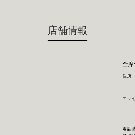
店舗情報
全席
住所
アク
電話