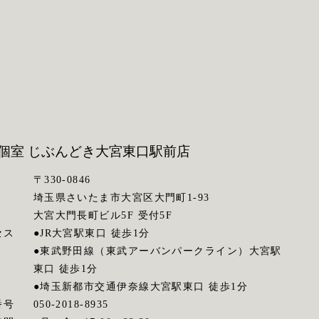
個室 じぶんどき
大宮東口駅前店
〒330-0846
埼玉県さいたま市大宮区大門町1-93
大宮大門長町ビル5F 受付5F
セス
●JR大宮駅東口 徒歩1分
●東武野田線（東武アーバンパークライン）大宮駅
東口 徒歩1分
●埼玉新都市交通伊奈線大宮駅東口 徒歩1分
番号
050-2018-8935