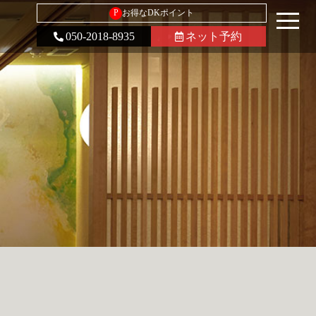
P
お得なDKポイント
050-2018-8935
ネット予約