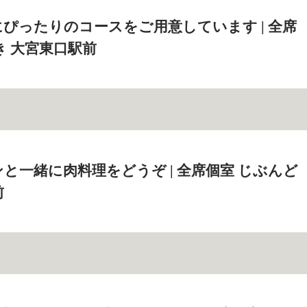
ぴったりのコースをご用意しています | 全席
き 大宮東口駅前
と一緒に肉料理をどうぞ | 全席個室 じぶんど
前