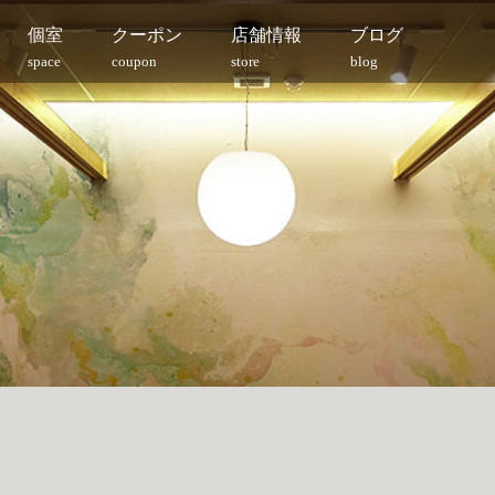
個室
クーポン
店舗情報
ブログ
space
coupon
store
blog