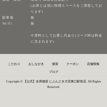
(お席とは別に喫煙スペースをご用意してお
ります)
駐車場
無
Wi-Fi
無
※席料としてお通し代あり(コース時は料金
に含まれます)
こだわり
おしながき
個室
クーポン
店舗情報
ブログ
Copyright © 【公式】全席個室 じぶんどき大宮東口駅前店. All Rights
Reserved.