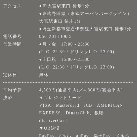
アクセス
●JR大宮駅東口 徒歩1分
●東武野田線（東武アーバンパークライン）
大宮駅東口 徒歩1分
●埼玉新都市交通伊奈線大宮駅東口 徒歩1分
電話番号
050-2018-8935
営業時間
●月～金 17:00～23:30
(L.O. 22:30 / ドリンクL.O. 23:00)
●土日祝 16:00～23:30
(L.O. 22:30 / ドリンクL.O. 23:00)
定休日
無休
平均予算
4,500円(通常平均)／4,300円(宴会平均)
決済
▼クレジットカード
VISA、Mastercard、JCB、AMERICAN
EXPRESS、DinersClub、銀聯、
discoverCard
▼QR決済
PayPay、d払い、auPay、楽天Pay、メルペ