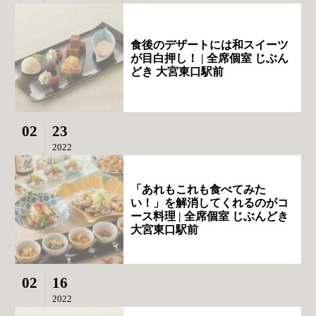
食後のデザートには和スイーツ
が目白押し！ | 全席個室 じぶん
どき 大宮東口駅前
02
23
2022
「あれもこれも食べてみた
い！」を解消してくれるのがコ
ース料理 | 全席個室 じぶんどき
大宮東口駅前
02
16
2022