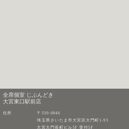
全席個室 じぶんどき
大宮東口駅前店
住所
〒330-0846
埼玉県さいたま市大宮区大門町1-93
大宮大門長町ビル5F 受付5F