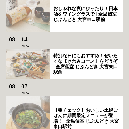
おしゃれな夜にぴったり！日本
酒をワイングラスで | 全席個室
じぶんどき 大宮東口駅前
08
14
2024
特別な日にもおすすめ！ぜいた
くな【きわみコース】をどうぞ
| 全席個室 じぶんどき 大宮東口
駅前
08
07
2024
【要チェック】おいしい土鍋ご
はんに期間限定メニューが登
場！ | 全席個室 じぶんどき 大宮
東口駅前