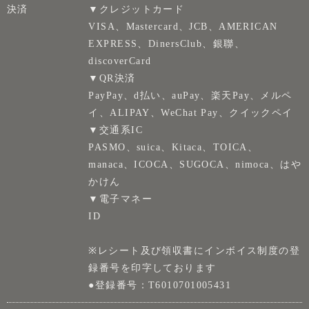
決済
▼クレジットカード
VISA、Mastercard、JCB、AMERICAN
EXPRESS、DinersClub、銀聯、
discoverCard
▼QR決済
PayPay、d払い、auPay、楽天Pay、メルペ
イ、ALIPAY、WeChat Pay、クイックペイ
▼交通系IC
PASMO、suica、Kitaca、TOICA、
manaca、ICOCA、SUGOCA、nimoca、はや
かけん
▼電子マネー
ID
※レシート及び領収書にインボイス制度の登
録番号を印字しております
●登録番号：T6010701005431