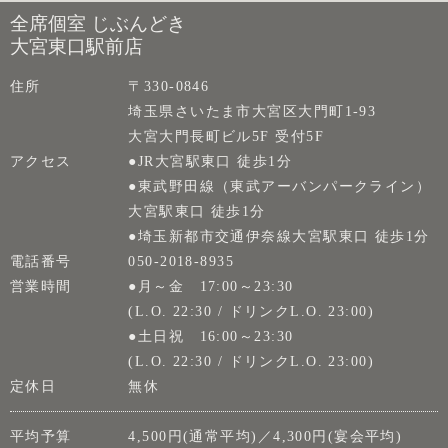
全席個室 じぶんどき
大宮東口駅前店
住所
〒330-0846
埼玉県さいたま市大宮区大門町1-93
大宮大門長町ビル5F 受付5F
アクセス
●JR大宮駅東口 徒歩1分
●東武野田線（東武アーバンパークライン）
大宮駅東口 徒歩1分
●埼玉新都市交通伊奈線大宮駅東口 徒歩1分
電話番号
050-2018-8935
営業時間
●月～金 17:00～23:30
(L.O. 22:30 / ドリンクL.O. 23:00)
●土日祝 16:00～23:30
(L.O. 22:30 / ドリンクL.O. 23:00)
定休日
無休
平均予算
4,500円(通常平均)／4,300円(宴会平均)