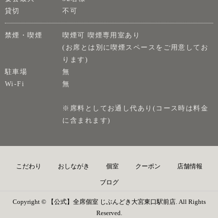
貸切
不可
禁煙・喫煙
喫煙可 喫煙専用室あり
(お席とは別に喫煙スペースをご用意してお
ります)
駐車場
無
Wi-Fi
無
※席料としてお通し代あり(コース時は料金
に含まれます)
こだわり
おしながき
個室
クーポン
店舗情報
ブログ
Copyright © 【公式】全席個室 じぶんどき大宮東口駅前店. All Rights
Reserved.