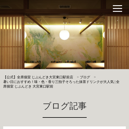
【公式】全席個室 じぶんどき大宮東口駅前店
>
ブログ
>
暑い日におすすめ！味・色・香り三拍子そろった抹茶ドリンクが大人気 | 全
席個室 じぶんどき 大宮東口駅前
ブログ記事