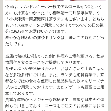
今日は、ハンドルキーパー役でアルコールがNGという
方にも抹茶をつかった「小柳津清一商店濃厚抹茶」や
「小柳津清一商店濃厚抹茶ラテ」もございます。どちら
もアイスorホットをご用意しておりますのでその日の気
分にあわせてお選びいただけます。
爽やかな味わいの抹茶ドリンクは、暑いこの時期にぴっ
たりですよ！
当店は旬の味が詰まった創作料理をご堪能頂ける、飲み
放題付き宴会コースをご提供しております。
創作天ぷらや鮮魚盛り合わせ、おばんざいや土鍋ごはん
など多種多様にご用意。また、ランチも絶賛営業中。京
都ならではの食材を使用した絶品料理の数々をリーズナ
ブルにご用意しております。またデザートも豊富にご用
意しております。
貴重な銘柄からメジャーな銘柄まで、豊富な日本酒や焼
酎もご用意しており、コースをご注文のお客様にはお得