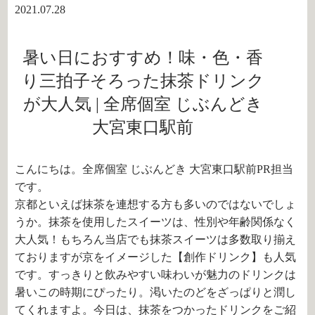
2021.07.28
暑い日におすすめ！味・色・香
り三拍子そろった抹茶ドリンク
が大人気 | 全席個室 じぶんどき
大宮東口駅前
こんにちは。全席個室 じぶんどき 大宮東口駅前PR担当
です。
京都といえば抹茶を連想する方も多いのではないでしょ
うか。抹茶を使用したスイーツは、性別や年齢関係なく
大人気！もちろん当店でも抹茶スイーツは多数取り揃え
ておりますが京をイメージした【創作ドリンク】も人気
です。すっきりと飲みやすい味わいが魅力のドリンクは
暑いこの時期にぴったり。渇いたのどをざっぱりと潤し
てくれますよ。今日は、抹茶をつかったドリンクをご紹