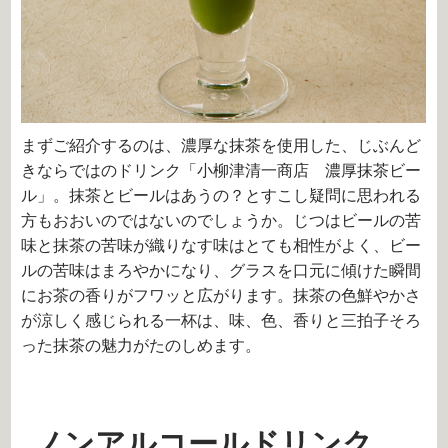
まずご紹介するのは、濃厚な抹茶を使用した、じぶんど
きならではのドリンク「小柳津清一商店 濃厚抹茶ビー
ル」。抹茶とビールはあうの？とすこし疑問に思われる
方もおおいのではないのでしょうか。じつはビールの苦
味と抹茶の苦味が織りなす味はとても相性がよく、ビー
ルの苦味はまろやかになり、グラスを口元に傾けた瞬間
にお茶の香りがフワッと広がります。抹茶の色鮮やかさ
が涼しく感じられる一杯は、味、色、香りと三拍子そろ
った抹茶の魅力がたのしめます。
ノンアルコールドリンク