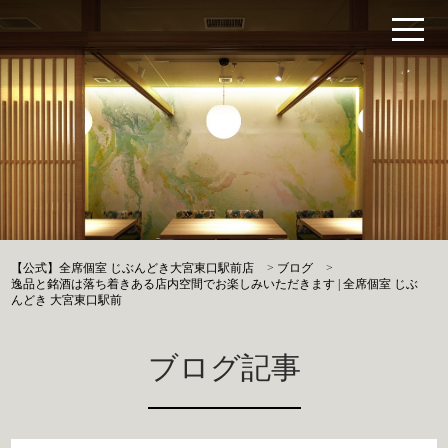
【公式】全席個室 じぶんどき大宮東口駅前店
>
ブログ
>
逸品と銘酒は落ち着きある店内空間でお楽しみいただきます | 全席個室 じぶ
んどき 大宮東口駅前
ブログ記事