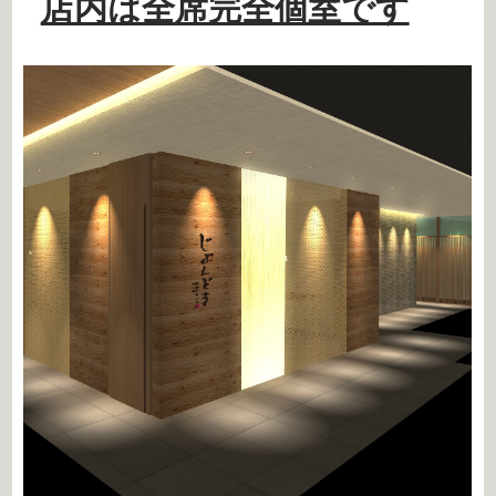
店内は全席完全個室です