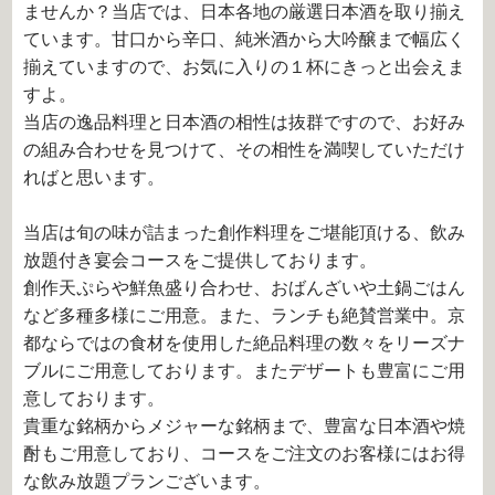
ませんか？当店では、日本各地の厳選日本酒を取り揃え
ています。甘口から辛口、純米酒から大吟醸まで幅広く
揃えていますので、お気に入りの１杯にきっと出会えま
すよ。
当店の逸品料理と日本酒の相性は抜群ですので、お好み
の組み合わせを見つけて、その相性を満喫していただけ
ればと思います。
当店は旬の味が詰まった創作料理をご堪能頂ける、飲み
放題付き宴会コースをご提供しております。
創作天ぷらや鮮魚盛り合わせ、おばんざいや土鍋ごはん
など多種多様にご用意。また、ランチも絶賛営業中。京
都ならではの食材を使用した絶品料理の数々をリーズナ
ブルにご用意しております。またデザートも豊富にご用
意しております。
貴重な銘柄からメジャーな銘柄まで、豊富な日本酒や焼
酎もご用意しており、コースをご注文のお客様にはお得
な飲み放題プランございます。