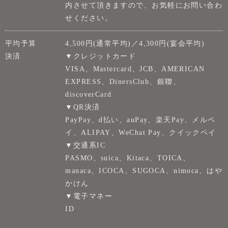
内させて頂きますので、お気軽にお問い合わ
せください。
平均予算
4,500円(通常平均)／4,300円(宴会平均)
決済
▼クレジットカード
VISA、Mastercard、JCB、AMERICAN
EXPRESS、DinersClub、銀聯、
discoverCard
▼QR決済
PayPay、d払い、auPay、楽天Pay、メルペ
イ、ALIPAY、WeChat Pay、クイックペイ
▼交通系IC
PASMO、suica、Kitaca、TOICA、
manaca、ICOCA、SUGOCA、nimoca、はや
かけん
▼電子マネー
ID