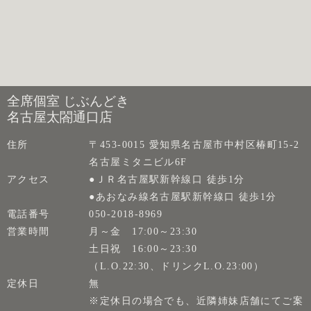
全席個室 じぶんどき
名古屋太閤通口店
住所
〒453-0015 愛知県名古屋市中村区椿町15-2
名古屋ミタニビル6F
アクセス
●ＪＲ名古屋駅新幹線口 徒歩1分
●あおなみ線名古屋駅新幹線口 徒歩1分
電話番号
050-2018-8969
営業時間
月～金 17:00～23:30
土日祝 16:00～23:30
（L.O.22:30、ドリンクL.O.23:00）
定休日
無
※定休日の場合でも、近隣姉妹店舗にてご案