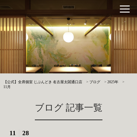
【公式】全席個室 じぶんどき 名古屋太閤通口店
>
ブログ
>
2025年
>
11月
ブログ 記事一覧
11
28