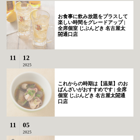
お食事に飲み放題をプラスして
楽しい時間をグレードアップ |
全席個室 じぶんどき 名古屋太
閤通口店
11
12
2025
これからの時期は【温菜】のお
ばんざいがおすすめです | 全席
個室 じぶんどき 名古屋太閤通
口店
11
05
2025