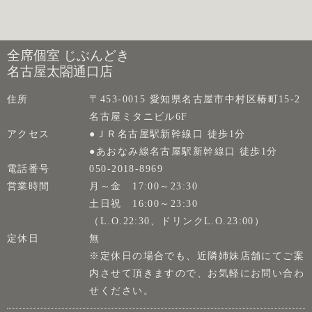
全席個室 じぶんどき
名古屋太閤通口店
住所
〒453-0015 愛知県名古屋市中村区椿町15-2
名古屋ミタニビル6F
アクセス
●ＪＲ名古屋駅新幹線口 徒歩1分
●あおなみ線名古屋駅新幹線口 徒歩1分
電話番号
050-2018-8969
営業時間
月～金 17:00～23:30
土日祝 16:00～23:30
（L.O.22:30、ドリンクL.O.23:00）
定休日
無
※定休日の場合でも、近隣姉妹店舗にてご案
内させて頂きますので、お気軽にお問い合わ
せください。