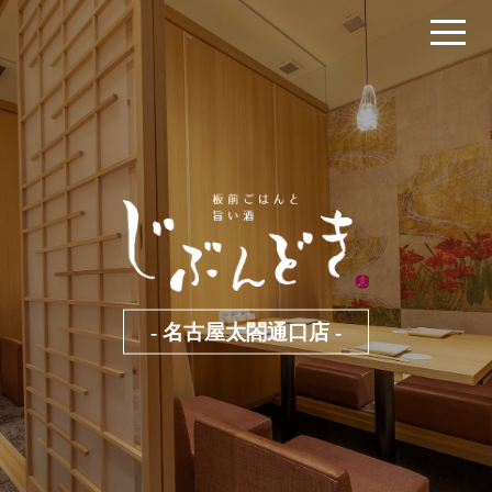
- 名古屋太閤通口店 -