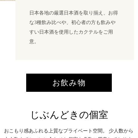
日本各地の厳選日本酒を取り揃え、お得
な3種飲み比べや、初心者の方も飲みや
すい日本酒を使用したカクテルをご用
意。
お飲み物
じぶんどきの個室
おこもり感あふれる上質なプライベート空間。
少人数から