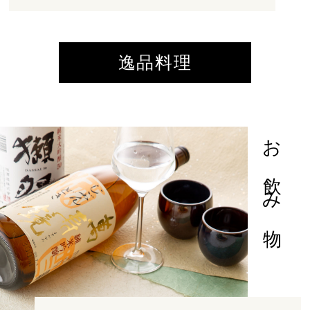
逸品料理
お飲み物