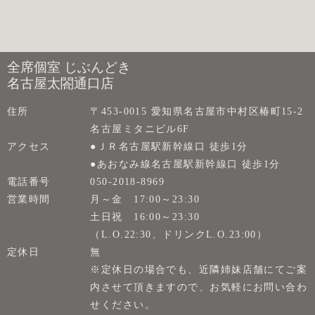
全席個室 じぶんどき
名古屋太閤通口店
住所
〒453-0015 愛知県名古屋市中村区椿町15-2
名古屋ミタニビル6F
アクセス
●ＪＲ名古屋駅新幹線口 徒歩1分
●あおなみ線名古屋駅新幹線口 徒歩1分
電話番号
050-2018-8969
営業時間
月～金 17:00～23:30
土日祝 16:00～23:30
（L.O.22:30、ドリンクL.O.23:00）
定休日
無
※定休日の場合でも、近隣姉妹店舗にてご案
内させて頂きますので、お気軽にお問い合わ
せください。