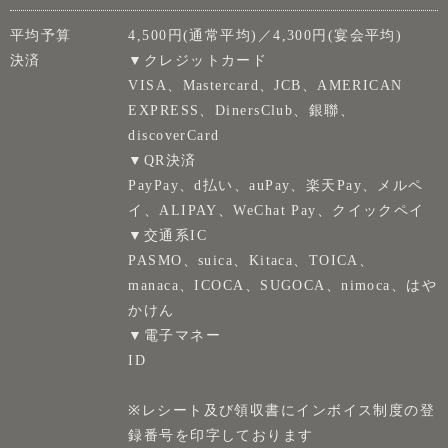
平均予算
4,500円(通常平均)／4,300円(宴会平均)
決済
▼クレジットカード
VISA、Mastercard、JCB、AMERICAN
EXPRESS、DinersClub、銀聯、
discoverCard
▼QR決済
PayPay、d払い、auPay、楽天Pay、メルペ
イ、ALIPAY、WeChat Pay、クイックペイ
▼交通系IC
PASMO、suica、Kitaca、TOICA、
manaca、ICOCA、SUGOCA、nimoca、はや
かけん
▼電子マネー
ID
※レシート及び領収書にインボイス制度の登
録番号を印字しております