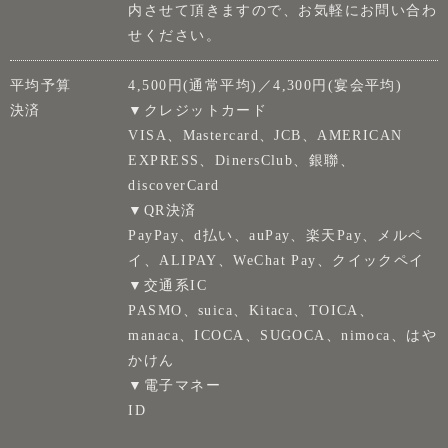
内させて頂きますので、お気軽にお問い合わ
せください。
平均予算
4,500円(通常平均)／4,300円(宴会平均)
決済
▼クレジットカード
VISA、Mastercard、JCB、AMERICAN
EXPRESS、DinersClub、銀聯、
discoverCard
▼QR決済
PayPay、d払い、auPay、楽天Pay、メルペ
イ、ALIPAY、WeChat Pay、クイックペイ
▼交通系IC
PASMO、suica、Kitaca、TOICA、
manaca、ICOCA、SUGOCA、nimoca、はや
かけん
▼電子マネー
ID