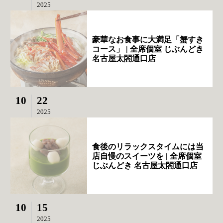
2025
豪華なお食事に大満足「蟹すき
コース」 | 全席個室 じぶんどき
名古屋太閤通口店
10
22
2025
食後のリラックスタイムには当
店自慢のスイーツを | 全席個室
じぶんどき 名古屋太閤通口店
10
15
2025