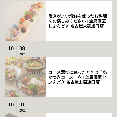
活きがよい海鮮を使ったお料理
をお楽しみください | 全席個室
じぶんどき 名古屋太閤通口店
10
08
2025
コース選びに迷ったときは「あ
かつきコース」を | 全席個室 じ
ぶんどき 名古屋太閤通口店
10
01
2025