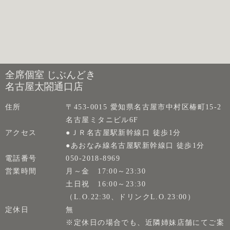
全席個室 じぶんどき
名古屋太閤通口店
住所
〒453-0015 愛知県名古屋市中村区椿町15-2
名古屋ミタニビル6F
アクセス
●ＪＲ名古屋駅新幹線口 徒歩1分
●あおなみ線名古屋駅新幹線口 徒歩1分
電話番号
050-2018-8969
営業時間
月～金 17:00～23:30
土日祝 16:00～23:30
（L.O.22:30、ドリンクL.O.23:00）
定休日
無
※定休日の場合でも、近隣姉妹店舗にてご案