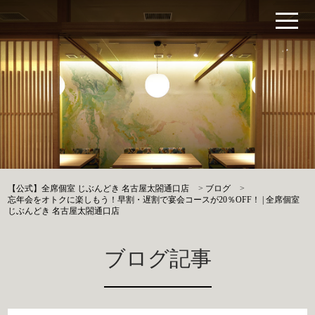
【公式】全席個室 じぶんどき 名古屋太閤通口店
>
ブログ
>
忘年会をオトクに楽しもう！早割・遅割で宴会コースが20％OFF！ | 全席個室
じぶんどき 名古屋太閤通口店
ブログ記事