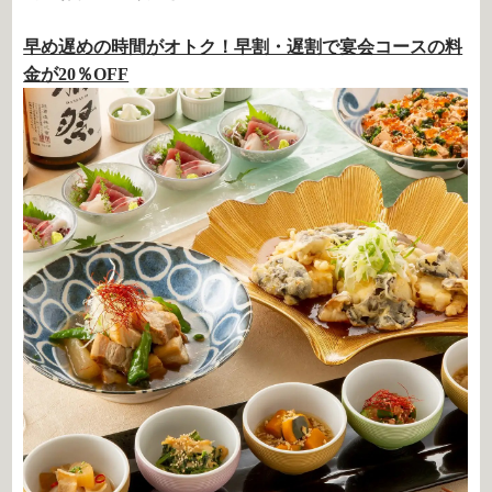
早め遅めの時間がオトク！早割・遅割で宴会コースの料
金が20％OFF