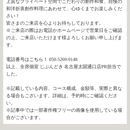
上質なプライベート空間でこだわりの創作和食、自慢の
和洋折衷創作料理にあわせて、心ゆくまでお楽しみくだ
さい！
皆さまのご来店を心よりお待ちしております。
※ご来店の際はお電話かホームページで営業日をご確認
の上、ご来店いただけます様よろしくお願い申し上げま
す。
電話番号は
こちら！
050-5269-9148
以上、全席個室 じぶんどき 名古屋太閤通口店PR担当で
した。
※記載している内容、コース構成、金額等、実際と異な
る場合もございます。詳細は、予約時にご確認くださ
い。
※記事中では一部著作権フリーの画像を使用している場
合がございます。