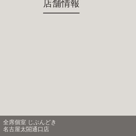
店舗情報
全席個室 じぶんどき
名古屋太閤通口店