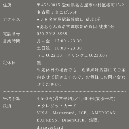
住所
〒453-0015 愛知県名古屋市中村区椿町15-2
名古屋ミタニビル6F
アクセス
●ＪＲ名古屋駅新幹線口 徒歩1分
●あおなみ線名古屋駅新幹線口 徒歩1分
電話番号
050-2018-8969
営業時間
月～金 17:00～23:30
土日祝 16:00～23:30
（L.O.22:30、ドリンクL.O.23:00）
定休日
無
※定休日の場合でも、近隣姉妹店舗にてご案
内させて頂きますので、お気軽にお問い合わ
せください。
平均予算
4,500円(通常平均)／4,300円(宴会平均)
決済
▼クレジットカード
VISA、Mastercard、JCB、AMERICAN
EXPRESS、DinersClub、銀聯、
discoverCard