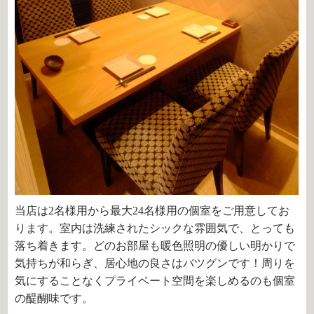
当店は2名様用から最大24名様用の個室をご用意してお
ります。室内は洗練されたシックな雰囲気で、とっても
落ち着きます。どのお部屋も暖色照明の優しい明かりで
気持ちが和らぎ、居心地の良さはバツグンです！周りを
気にすることなくプライベート空間を楽しめるのも個室
の醍醐味です。