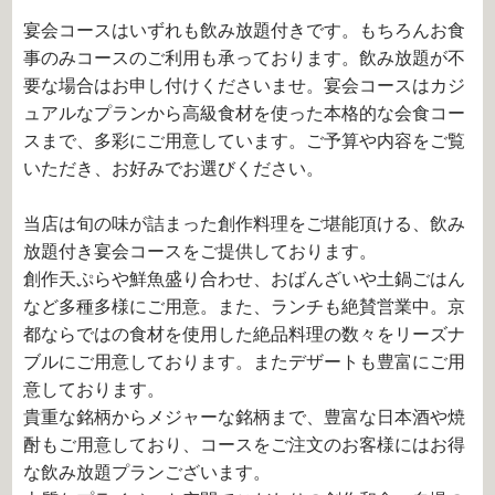
宴会コースはいずれも飲み放題付きです。もちろんお食
事のみコースのご利用も承っております。飲み放題が不
要な場合はお申し付けくださいませ。宴会コースはカジ
ュアルなプランから高級食材を使った本格的な会食コー
スまで、多彩にご用意しています。ご予算や内容をご覧
いただき、お好みでお選びください。
当店は旬の味が詰まった創作料理をご堪能頂ける、飲み
放題付き宴会コースをご提供しております。
創作天ぷらや鮮魚盛り合わせ、おばんざいや土鍋ごはん
など多種多様にご用意。また、ランチも絶賛営業中。京
都ならではの食材を使用した絶品料理の数々をリーズナ
ブルにご用意しております。またデザートも豊富にご用
意しております。
貴重な銘柄からメジャーな銘柄まで、豊富な日本酒や焼
酎もご用意しており、コースをご注文のお客様にはお得
な飲み放題プランございます。