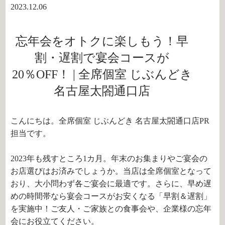
2023.12.06
忘年会をオトクに楽しもう！早
割・遅割で宴会コースが
20％OFF！ | 全席個室 じぶんどき
名古屋太閤通口店
こんにちは。全席個室 じぶんどき 名古屋太閤通口店PR
担当です。
2023年も残すところ1カ月。年末のお集まりやご宴会の
お店選びはお済みでしょうか。当店は全席個室となって
おり、大小問わず各ご宴会に最適です。さらに、早め遅
めの時間帯なら宴会コースがお安くなる「早割＆遅割」
を実施中！ご友人・ご家族との食事会や、企業様の忘年
会にお役立てください。