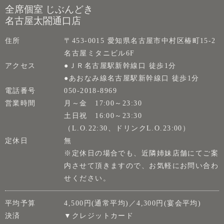
全席個室 じぶんどき
名古屋太閤通口店
住所
〒453-0015 愛知県名古屋市中村区椿町15-2
名古屋ミタニビル6F
アクセス
●ＪＲ名古屋駅新幹線口 徒歩1分
●あおなみ線名古屋駅新幹線口 徒歩1分
電話番号
050-2018-8969
営業時間
月～金 17:00～23:30
土日祝 16:00～23:30
（L.O.22:30、ドリンクL.O.23:00）
定休日
無
※定休日の場合でも、近隣姉妹店舗にてご案
内させて頂きますので、お気軽にお問い合わ
せください。
平均予算
4,500円(通常平均)／4,300円(宴会平均)
決済
▼クレジットカード