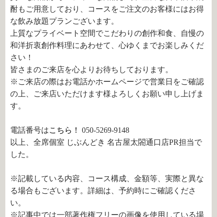
酎もご用意しており、コースをご注文のお客様にはお得
な飲み放題プランございます。
上質なプライベート空間でこだわりの創作和食、自慢の
和洋折衷創作料理にあわせて、心ゆくまでお楽しみくだ
さい！
皆さまのご来店を心よりお待ちしております。
※ご来店の際はお電話かホームページで営業日をご確認
の上、ご来店いただけます様よろしくお願い申し上げま
す。
電話番号は
こちら！
050-5269-9148
以上、全席個室 じぶんどき 名古屋太閤通口店PR担当で
した。
※記載している内容、コース構成、金額等、実際と異な
る場合もございます。詳細は、予約時にご確認くださ
い。
※記事中では一部著作権フリーの画像を使用している場