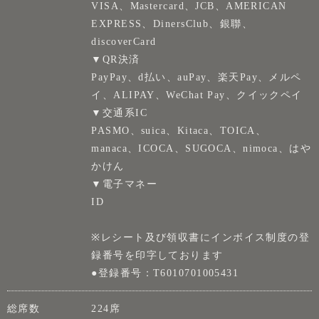
VISA、Mastercard、JCB、AMERICAN
EXPRESS、DinersClub、銀聯、
discoverCard
▼QR決済
PayPay、d払い、auPay、楽天Pay、メルペ
イ、ALIPAY、WeChat Pay、クイックペイ
▼交通系IC
PASMO、suica、Kitaca、TOICA、
manaca、ICOCA、SUGOCA、nimoca、はや
かけん
▼電子マネー
ID
※レシート及び領収書にインボイス制度の登
録番号を印字しております
●登録番号：T6010701005431
総席数
224席