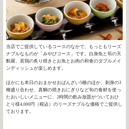
当店でご提供しているコースのなかで、もっともリーズ
ナブルなものが「みやびコース」です。白身魚と筍の天
麩羅、若鶏の炙り焼きとお魚とお肉の和食のダブルメイ
ンディッシュが楽しめます。
ほかにも本日のおまかせおばんざい5種のほか、刺身の3
種盛り合わせ、真鯛の焼きおにぎりなど旬の食材を使っ
たおいしいメニューに、2時間の飲み放題がついておひ
とり様4,000円（税込）のリーズナブルな価格でご提供し
ております。