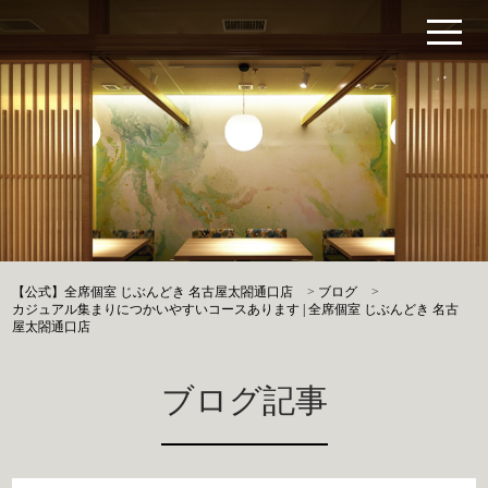
【公式】全席個室 じぶんどき 名古屋太閤通口店
>
ブログ
>
カジュアル集まりにつかいやすいコースあります | 全席個室 じぶんどき 名古
屋太閤通口店
ブログ記事