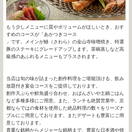
もう少しメニューに質やボリュームがほしいとき、おす
すめのコースが「あかつきコース
」です。メインが鰆（さわら）の金山寺味噌焼き、特選
豚のステーキにグレードアップします。茶碗蒸しなど高
級感のあふれるメニューもプラスされます。
当店は旬の味が詰まった創作料理をご堪能頂ける、飲み
放題付き宴会コースをご提供しております。
創作天ぷらや鮮魚盛り合わせ、おばんざいや土鍋ごはん
など多種多様にご用意。また、ランチも絶賛営業中。京
都ならではの食材を使用した絶品料理の数々をリーズナ
ブルにご用意しております。またデザートも豊富にご用
意しております。
貴重な銘柄からメジャーな銘柄まで、豊富な日本酒や焼