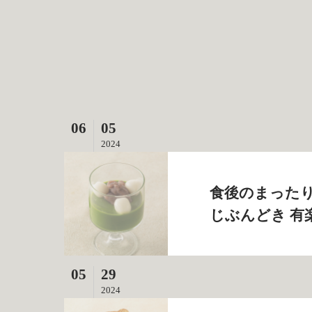
06
05
2024
食後のまったり
じぶんどき 有
05
29
2024