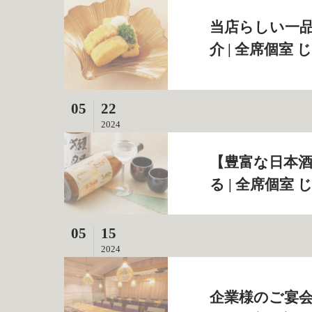
当店らしい一
介 | 全席個室
05
22
2024
【豊富な日本
る | 全席個室
05
15
2024
企業様のご宴会