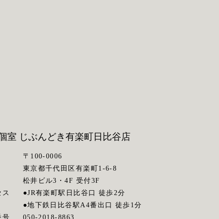
個室 じぶんどき
有楽町日比谷店
〒100-0006
東京都千代田区有楽町1-6-8
松井ビル3・4F 受付3F
セス
●JR有楽町駅日比谷口 徒歩2分
●地下鉄日比谷駅A4番出口 徒歩1分
番号
050-2018-8863