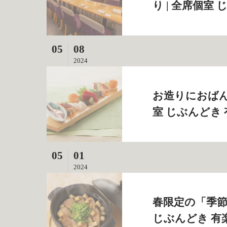
り | 全席個室
05
08
2024
お造りにおばん
室 じぶんどき
05
01
2024
春限定の「季節
じぶんどき 有