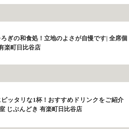
ろぎの和食処！立地のよさが自慢です| 全席個
 有楽町日比谷店
にピッタリな1杯！おすすめドリンクをご紹介
個室 じぶんどき 有楽町日比谷店