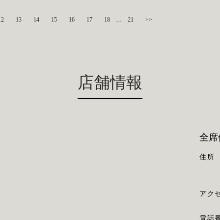
12
13
14
15
16
17
18
…
21
>>
店舗情報
全席
住所
アク
電話