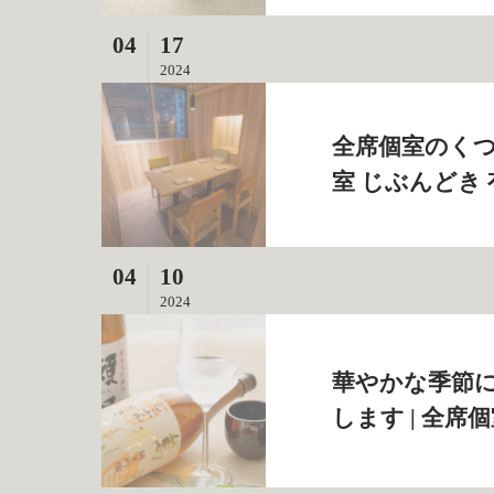
04
17
2024
全席個室のくつ
室 じぶんどき
04
10
2024
華やかな季節
します | 全席