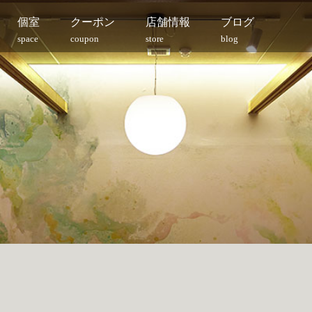
個室
クーポン
店舗情報
ブログ
space
coupon
store
blog