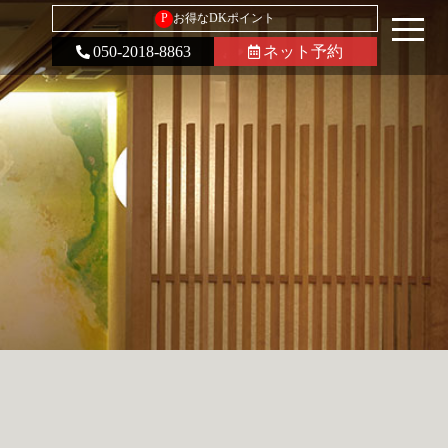
P
お得なDKポイント
050-2018-8863
ネット予約