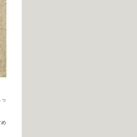
しっ
すめ