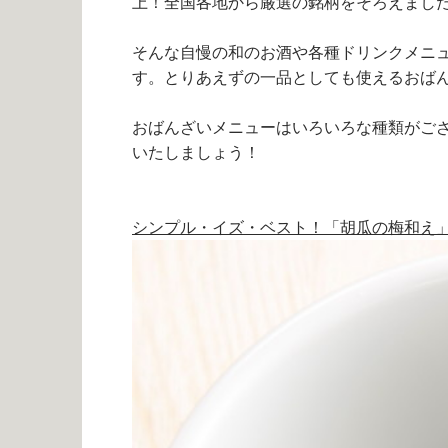
上！全国各地から厳選の銘柄をそろえまし
そんな自慢の和のお酒や各種ドリンクメニ
す。とりあえずの一品としても使えるおば
おばんざいメニューはいろいろな種類がご
いたしましょう！
シンプル・イズ・ベスト！「胡瓜の梅和え