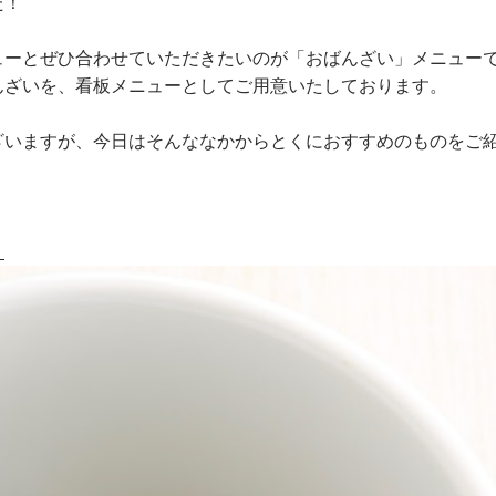
た！
ューとぜひ合わせていただきたいのが「おばんざい」メニュー
んざいを、看板メニューとしてご用意いたしております。
ざいますが、今日はそんななかからとくにおすすめのものをご
」