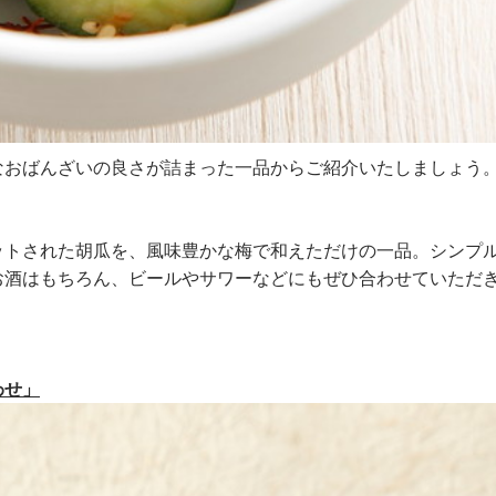
なおばんざいの良さが詰まった一品からご紹介いたしましょう
ットされた胡瓜を、風味豊かな梅で和えただけの一品。シンプ
お酒はもちろん、ビールやサワーなどにもぜひ合わせていただ
わせ」