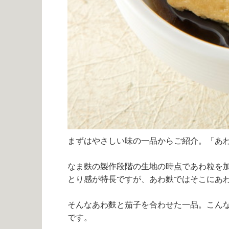
まずはやさしい味の一品からご紹介。「あ
なま麩の製作段階の生地の時点であわ粒を
とり感が特長ですが、あわ麩ではそこにあ
そんなあわ麩と茄子を合わせた一品。こん
です。