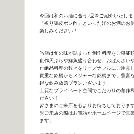
今回は和のお酒に合う2品をご紹介いたしま
「炙り鶏皮ポン酢」といった洋のお酒のお
楽しみください！
当店は旬の味が詰まった創作料理をご堪能
創作天ぷらや鮮魚盛り合わせ、おばんざい
た絶品料理の数々をリーズナブルにご用意
貴重な銘柄からメジャーな銘柄まで、豊富
得な飲み放題プランございます。
上質なプライベート空間でこだわりの創作
ださい！
皆さまのご来店を心よりお待ちしておりま
※ご来店の際はお電話かホームページで営
ます。