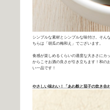
シンプルな素材とシンプルな味付け。そん
ちらは「
胡瓜の梅和え」でございます。
食感が楽しめるくらいの適度な大きさにカ
からこそお酒の良さが引き立ちます！和の
い一品です！
やさしい味わい！「あわ麩と茄子の炊き合