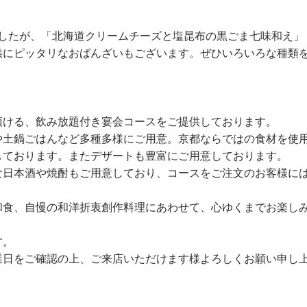
したが、「
北海道クリームチーズと塩昆布の黒ごま七味和え」
供にピッタリなおばんざいもございます。ぜ
ひいろいろな種類
頂ける、飲み放題付き宴会コースをご提供しております。
や土鍋ごはんなど多種多様にご用意。京都ならではの食材を使
しております。またデザートも豊富にご用意しております。
な日本酒や焼酎もご用意しており、コースをご注文のお客様に
和食、自慢の和洋折衷創作料理にあわせて、心ゆくまでお楽し
す。
業日をご確認の上、ご来店いただけます様よろしくお願い申し