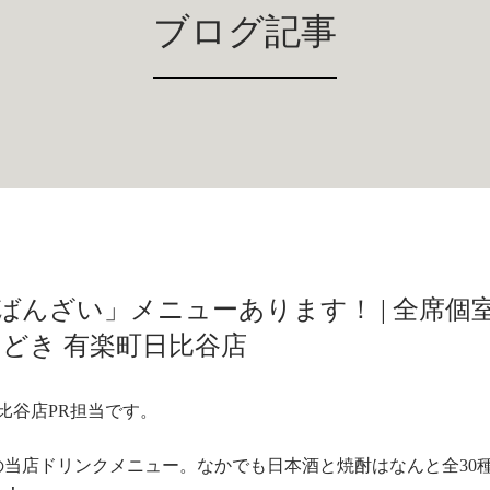
ブログ記事
んざい」メニューあります！ | 全席個
どき 有楽町日比谷店
比谷店PR担当です。
当店ドリンクメニュー。なかでも日本酒と焼酎はなんと全30