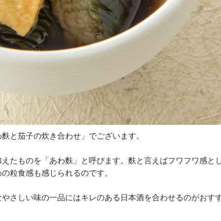
わ麩と茄子の炊き合わせ」でございます。
加えたものを「あわ麩」と呼びます。麩と言えばフワフワ感と
わの粒食感も感じられるのです。
なやさしい味の一品にはキレのある日本酒を合わせるのがおす