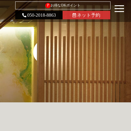
P
お得なDKポイント
050-2018-8863
ネット予約