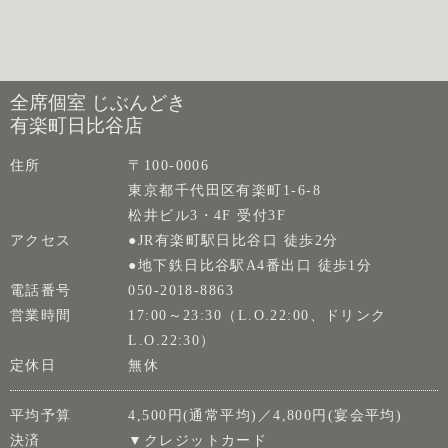
全席個室 じぶんどき
有楽町日比谷店
住所
〒100-0006
東京都千代田区有楽町1-6-8
松井ビル3・4F 受付3F
アクセス
●JR有楽町駅日比谷口 徒歩2分
●地下鉄日比谷駅A4番出口 徒歩1分
電話番号
050-2018-8863
営業時間
17:00～23:30（L.O.22:00、ドリンク
L.O.22:30）
定休日
無休
平均予算
4,500円(通常平均)／4,800円(宴会平均)
決済
▼クレジットカード