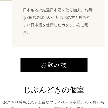
日本各地の厳選日本酒を取り揃え、お得
な3種飲み比べや、初心者の方も飲みや
すい日本酒を使用したカクテルをご用
意。
お飲み物
じぶんどきの個室
おこもり感あふれる上質なプライベート空間。
少人数から