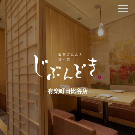
- 有楽町日比谷店 -