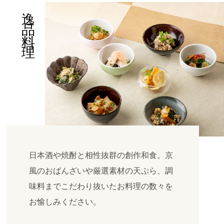
逸品料理
日本酒や焼酎と相性抜群の創作和食。京
風のおばんざいや厳選素材の天ぷら、調
味料までこだわり抜いたお料理の数々を
お愉しみください。