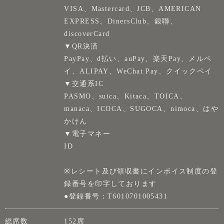
VISA、Mastercard、JCB、AMERICAN
EXPRESS、DinersClub、銀聯、
discoverCard
▼QR決済
PayPay、d払い、auPay、楽天Pay、メルペ
イ、ALIPAY、WeChat Pay、クイックペイ
▼交通系IC
PASMO、suica、Kitaca、TOICA、
manaca、ICOCA、SUGOCA、nimoca、はや
かけん
▼電子マネー
ID
※レシート及び領収書にインボイス制度の登
録番号を印字しております
●登録番号：T6010701005431
総席数
152席