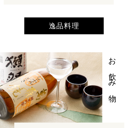
逸品料理
お飲み物