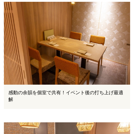
感動の余韻を個室で共有！イベント後の打ち上げ最適
解