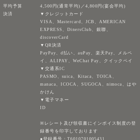
平均予算
4,500円(通常平均)／4,800円(宴会平均)
決済
▼クレジットカード
VISA、Mastercard、JCB、AMERICAN
EXPRESS、DinersClub、銀聯、
discoverCard
▼QR決済
PayPay、d払い、auPay、楽天Pay、メルペ
イ、ALIPAY、WeChat Pay、クイックペイ
▼交通系IC
PASMO、suica、Kitaca、TOICA、
manaca、ICOCA、SUGOCA、nimoca、はや
かけん
▼電子マネー
ID
※レシート及び領収書にインボイス制度の登
録番号を印字しております
●登録番号：T6010701005431