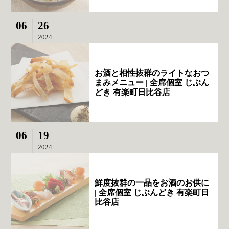
06
26
2024
お酒と相性抜群のライトなおつ
まみメニュー | 全席個室 じぶん
どき 有楽町日比谷店
06
19
2024
鮮度抜群の一品をお酒のお供に
| 全席個室 じぶんどき 有楽町日
比谷店