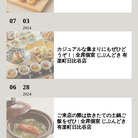
07
03
2024
カジュアルな集まりにもぜひど
うぞ！ | 全席個室 じぶんどき 有
楽町日比谷店
06
28
2024
ご来店の際は炊きたての土鍋ご
飯をぜひ | 全席個室 じぶんどき
有楽町日比谷店