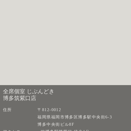
全席個室 じぶんどき
博多筑紫口店
住所
〒812-0012
福岡県福岡市博多区博多駅中央街6-3
博多中央街ビル8F