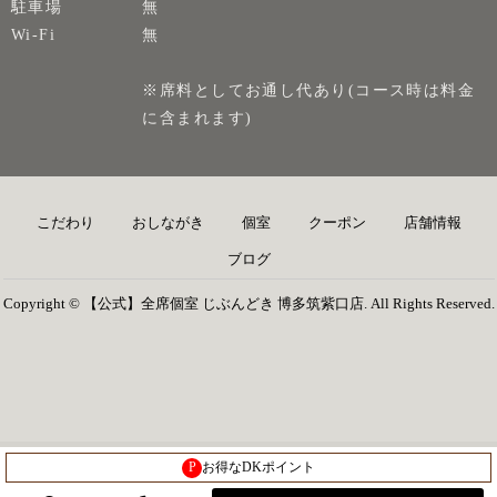
駐車場
無
Wi-Fi
無
※席料としてお通し代あり(コース時は料金
に含まれます)
こだわり
おしながき
個室
クーポン
店舗情報
ブログ
Copyright © 【公式】全席個室 じぶんどき 博多筑紫口店. All Rights Reserved.
P
お得なDKポイント