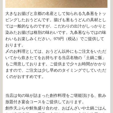
大きなお揚げと京都の名産として知られる九条葱をトッ
ピングしたおうどんです。揚げも葱もうどんの具材とし
ては一般的なものですが、こだわりの出汁がしっかりと
染みたお揚げは格別の味わいです。九条葱ならではの味
わいもお楽しみください。979円（税込）でご提供して
おります。
〆のお料理としては、おうどん以外にもご注文をいただ
いてから炊きたてをお持ちする当店名物の「土鍋ご飯」
もご用意しております。ご提供まで少々お時間がかかり
ますので、ご注文は少し早めのタイミングでしていただ
くのがおすすめです。
当店は旬の味が詰まった創作料理をご堪能頂ける、飲み
放題付き宴会コースをご提供しております。
創作天ぷらや鮮魚盛り合わせ、おばんざいや土鍋ごはん