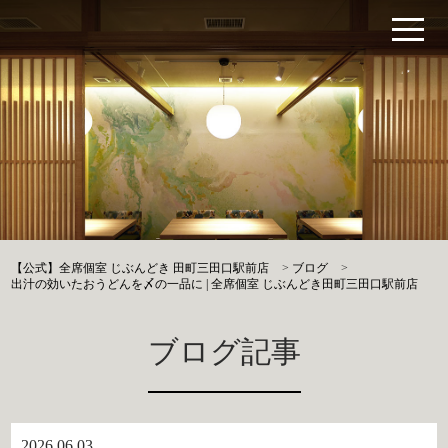
【公式】全席個室 じぶんどき 田町三田口駅前店
>
ブログ
>
出汁の効いたおうどんを〆の一品に | 全席個室 じぶんどき田町三田口駅前店
ブログ記事
2026.06.03