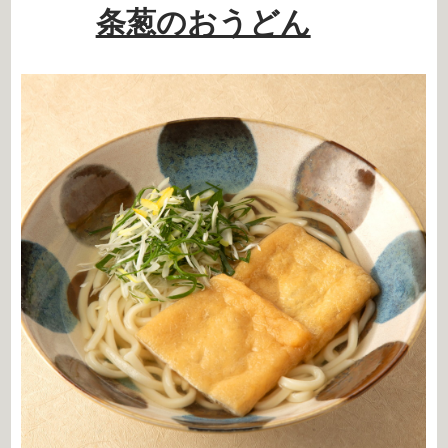
条葱のおうどん