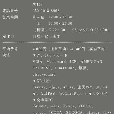
歩1分
電話番号
050-2018-8968
営業時間
月～金 17:00～23:30
土 16:00～23:30
（料理L.O.22：30 ドリンクL.O.23：00）
定休日
日曜・祝日店休
平均予算
4,000円（通常平均）/4,300円（宴会平均）
決済
▼クレジットカード
VISA、Mastercard、JCB、AMERICAN
EXPRESS、DinersClub、銀聯、
discoverCard
▼QR決済
PayPay、d払い、auPay、楽天Pay、メルペ
イ、ALIPAY、WeChat Pay、クイックペイ
▼交通系IC
PASMO、suica、Kitaca、TOICA、
manaca、ICOCA、SUGOCA、nimoca、はや