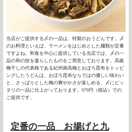
当店がご提供する〆の一品は、特製のおうどんです。〆
のお料理といえば、ラーメンをはじめとした麺類が定番
ですよね。和食を中心に提供している当店では、〆の一
品の和の技を凝らしたものをご用意しております。高級
梅干しの代表格である紀州南高梅とおぼろ昆布をトッピ
ングしたうどんは、おぼろ昆布ならではの優しい味わい
と、さっぱりとした梅の爽やかさが楽しめる、〆にピッ
タリの一品に仕上がっております。979円（税込）での
ご提供です。
定番の一品 お揚げと九