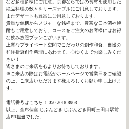
など多種多様にご用意。京都ならではの食材を使用した
絶品料理の数々をリーズナブルにご用意しております。
またデザートも豊富にご用意しております。
貴重な銘柄からメジャーな銘柄まで、豊富な日本酒や焼
酎もご用意しており、コースをご注文のお客様にはお得
な飲み放題プランございます。
上質なプライベート空間でこだわりの創作和食、自慢の
和洋折衷創作料理にあわせて、心ゆくまでお楽しみくだ
さい！
皆さまのご来店を心よりお待ちしております。
※ご来店の際はお電話かホームページで営業日をご確認
の上、ご来店いただけます様よろしくお願い申し上げま
す。
電話番号は
こちら！
050-2018-8968
以上、全席個室 じぶんどき じぶんどき田町三田口駅前
店PR担当でした。