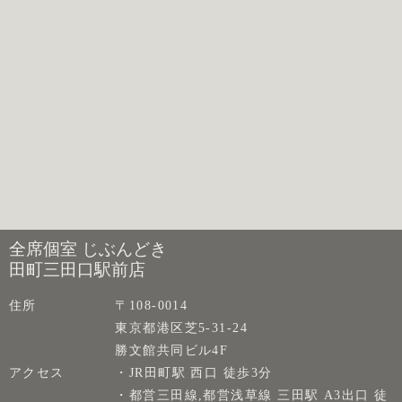
全席個室 じぶんどき
田町三田口駅前店
住所
〒108-0014
東京都港区芝5-31-24
勝文館共同ビル4F
アクセス
・JR田町駅 西口 徒歩3分
・都営三田線,都営浅草線 三田駅 A3出口 徒