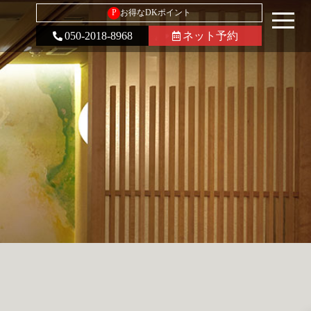
P
お得なDKポイント
050-2018-8968
ネット予約