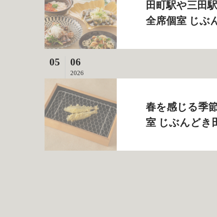
田町駅や三田駅
全席個室 じぶ
05
06
2026
春を感じる季節
室 じぶんどき