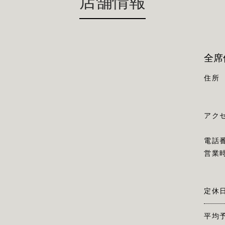
店舗情報
全席
住所
アク
電話
営業
定休
平均