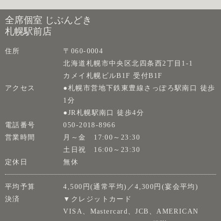
全席個室 じぶんどき
札幌駅前店
住所
〒060-0004
北海道札幌市中央区北四条西2丁目1-1
カメイ札幌ビルB1F 受付B1F
アクセス
●札幌市営地下鉄東豊線さっぽろ駅南口 徒歩
1分
●JR札幌駅南口 徒歩4分
電話番号
050-2018-8966
営業時間
月～金 17:00～23:30
土日祝 16:00～23:30
定休日
無休
平均予算
4,500円(通常平均)／4,300円(宴会平均)
決済
▼クレジットカード
VISA、Mastercard、JCB、AMERICAN