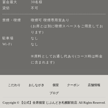
宴会最大
30名様
貸切
不可
禁煙・喫煙
喫煙可 喫煙専用室あり
(お席とは別に喫煙スペースをご用意してお
ります)
駐車場
なし
Wi-Fi
なし
※席料としてお通し代あり(コース時は料金
に含まれます)
こだわり
おしながき
個室
クーポン
店舗情報
ブログ
Copyright © 【公式】全席個室 じぶんどき札幌駅前店. All Rights Reserved.