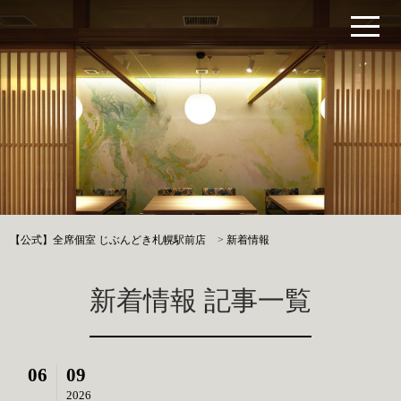
【公式】全席個室 じぶんどき札幌駅前店
>
新着情報
新着情報 記事一覧
06
09
2026