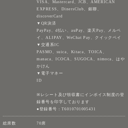
VISA、Mastercard、JCB、AMERICAN
EXPRESS、DinersClub、銀聯、
discoverCard
▼QR決済
PayPay、d払い、auPay、楽天Pay、メルペ
イ、ALIPAY、WeChat Pay、クイックペイ
▼交通系IC
PASMO、suica、Kitaca、TOICA、
manaca、ICOCA、SUGOCA、nimoca、はや
かけん
▼電子マネー
ID
※レシート及び領収書にインボイス制度の登
録番号を印字しております
●登録番号：T6010701005431
総席数
70席