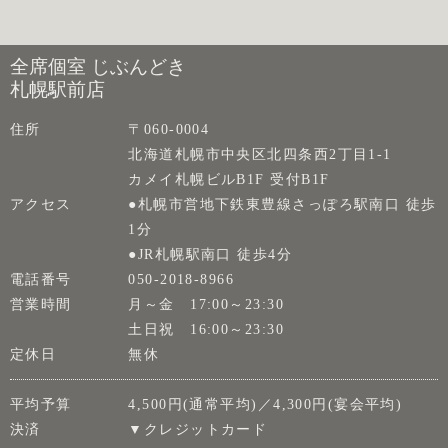
全席個室 じぶんどき
札幌駅前店
住所
〒060-0004
北海道札幌市中央区北四条西2丁目1-1
カメイ札幌ビルB1F 受付B1F
アクセス
●札幌市営地下鉄東豊線さっぽろ駅南口 徒歩
1分
●JR札幌駅南口 徒歩4分
電話番号
050-2018-8966
営業時間
月～金 17:00～23:30
土日祝 16:00～23:30
定休日
無休
平均予算
4,500円(通常平均)／4,300円(宴会平均)
決済
▼クレジットカード