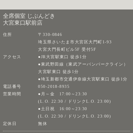
全席個室 じぶんどき
大宮東口駅前店
住所
〒330-0846
埼玉県さいたま市大宮区大門町1-93
大宮大門長町ビル5F 受付5F
アクセス
●JR大宮駅東口 徒歩1分
●東武野田線（東武アーバンパークライン）
大宮駅東口 徒歩1分
●埼玉新都市交通伊奈線大宮駅東口 徒歩1分
電話番号
050-2018-8935
営業時間
●月～金 17:00～23:30
(L.O. 22:30 / ドリンクL.O. 23:00)
●土日祝 16:00～23:30
(L.O. 22:30 / ドリンクL.O. 23:00)
定休日
無休