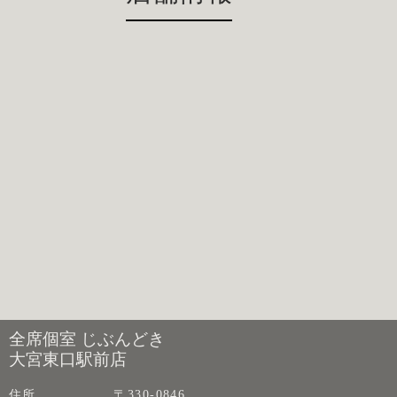
全席個室 じぶんどき
大宮東口駅前店
住所
〒330-0846