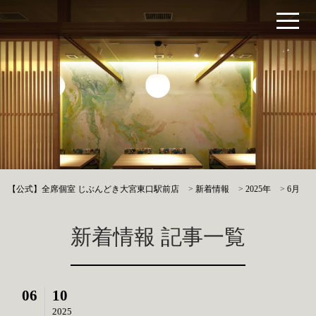
【公式】全席個室 じぶんどき大宮東口駅前店
>
新着情報
>
2025年
>
6月
新着情報 記事一覧
06
10
2025