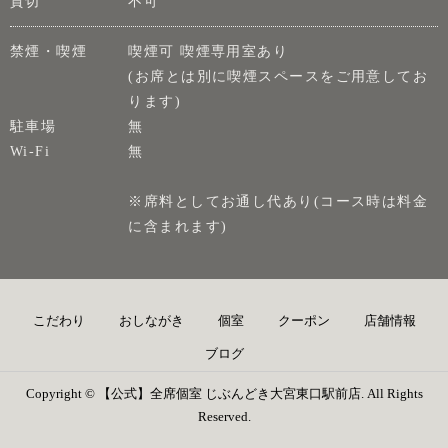
貸切
不可
禁煙・喫煙
喫煙可 喫煙専用室あり
(お席とは別に喫煙スペースをご用意してお
ります)
駐車場
無
Wi-Fi
無
※席料としてお通し代あり(コース時は料金
に含まれます)
こだわり
おしながき
個室
クーポン
店舗情報
ブログ
Copyright © 【公式】全席個室 じぶんどき大宮東口駅前店. All Rights
Reserved.