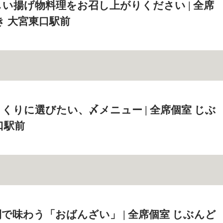
い揚げ物料理をお召し上がりください | 全席
き 大宮東口駅前
くりに選びたい、〆メニュー | 全席個室 じぶ
口駅前
で味わう「おばんざい」 | 全席個室 じぶんど