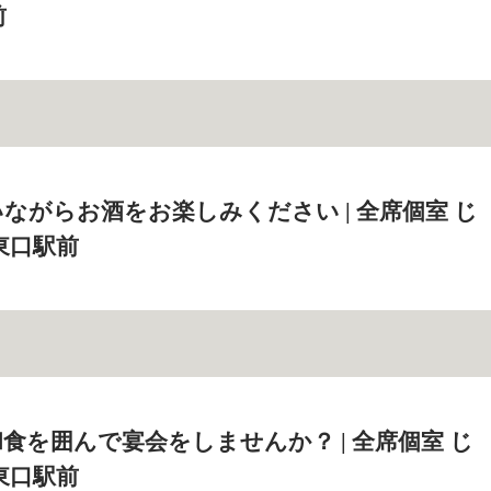
前
ながらお酒をお楽しみください | 全席個室 じ
東口駅前
食を囲んで宴会をしませんか？ | 全席個室 じ
東口駅前