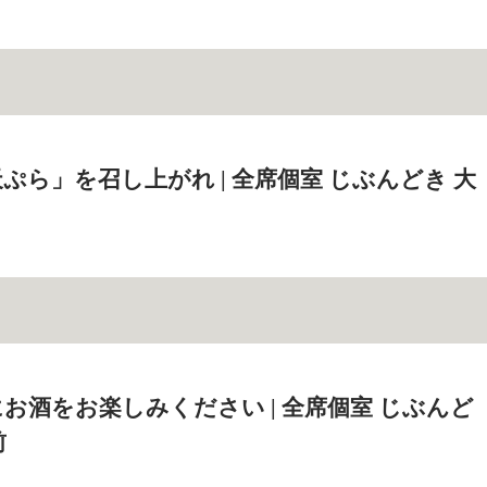
ぷら」を召し上がれ | 全席個室 じぶんどき 大
お酒をお楽しみください | 全席個室 じぶんど
前