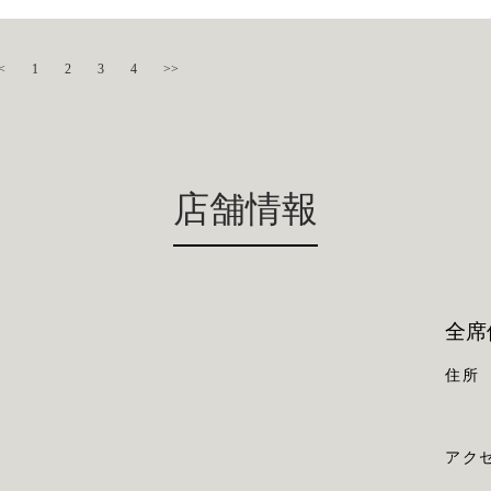
<
1
2
3
4
>>
店舗情報
全席
住所
アク