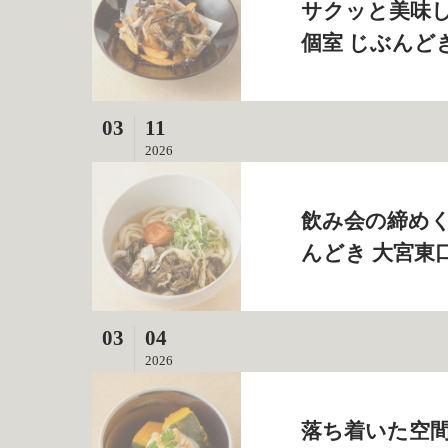
サクッと美味し
個室 じぶんど
03
11
2026
飲み会の締めく
んどき 大宮東
03
04
2026
落ち着いた空間