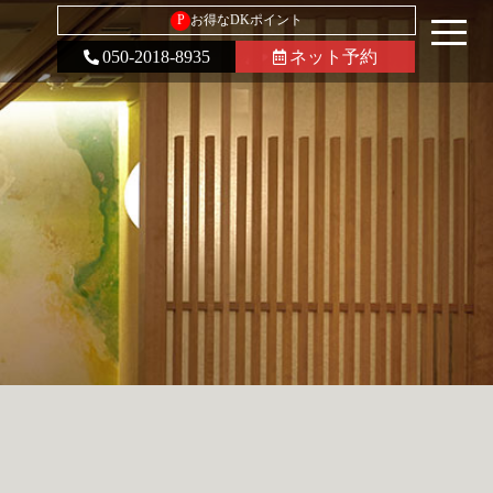
P
お得なDKポイント
050-2018-8935
ネット予約