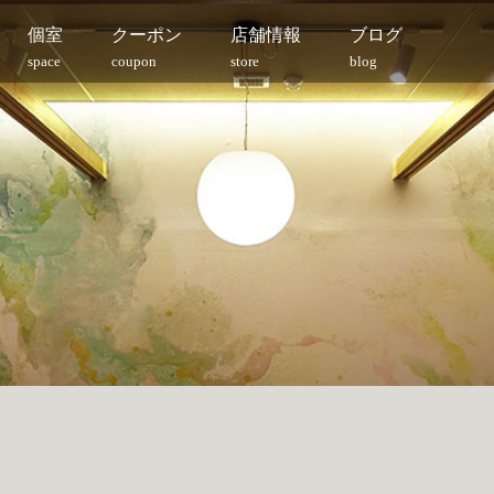
個室
クーポン
店舗情報
ブログ
space
coupon
store
blog