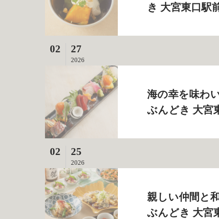
き 大宮東口駅
02
27
2026
海の幸を味わい
ぶんどき 大宮
02
25
2026
親しい仲間と和
ぶんどき 大宮