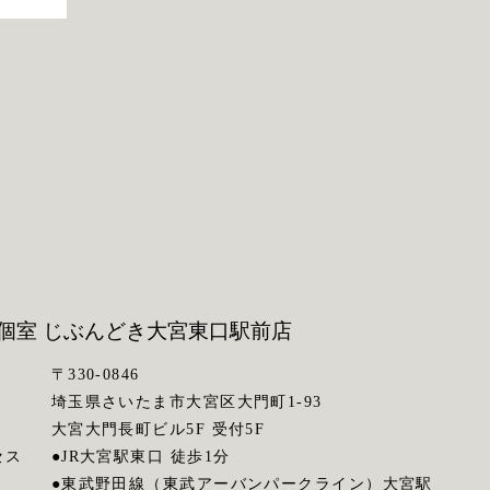
個室 じぶんどき
大宮東口駅前店
〒330-0846
埼玉県さいたま市大宮区大門町1-93
大宮大門長町ビル5F 受付5F
セス
●JR大宮駅東口 徒歩1分
●東武野田線（東武アーバンパークライン）大宮駅