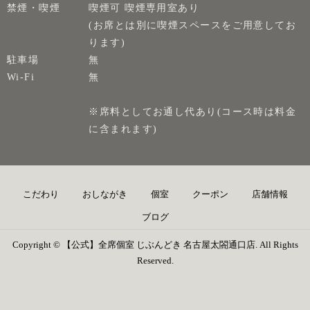
禁煙・喫煙
喫煙可 喫煙専用室あり
(お席とは別に喫煙スペースをご用意してお
ります)
駐車場
無
Wi-Fi
無
※席料としてお通し代あり(コース時は料金
に含まれます)
こだわり
おしながき
個室
クーポン
店舗情報
ブログ
Copyright © 【公式】全席個室 じぶんどき 名古屋太閤通口店. All Rights
Reserved.