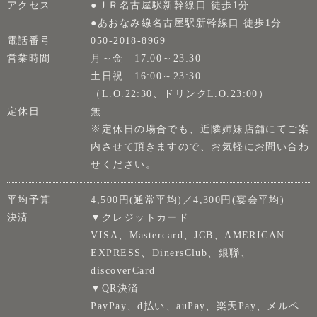
アクセス
●ＪＲ名古屋駅新幹線口 徒歩1分
●あおなみ線名古屋駅新幹線口 徒歩1分
電話番号
050-2018-8969
営業時間
月～金 17:00～23:30
土日祝 16:00～23:30
（L.O.22:30、ドリンクL.O.23:00）
定休日
無
※定休日の場合でも、近隣姉妹店舗にてご案
内させて頂きますので、お気軽にお問い合わ
せください。
平均予算
4,500円(通常平均)／4,300円(宴会平均)
決済
▼クレジットカード
VISA、Mastercard、JCB、AMERICAN
EXPRESS、DinersClub、銀聯、
discoverCard
▼QR決済
PayPay、d払い、auPay、楽天Pay、メルペ