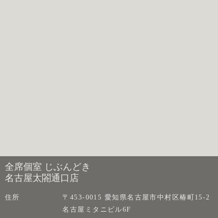
全席個室 じぶんどき
名古屋太閤通口店
住所
〒453-0015 愛知県名古屋市中村区椿町15-2
名古屋ミタニビル6F