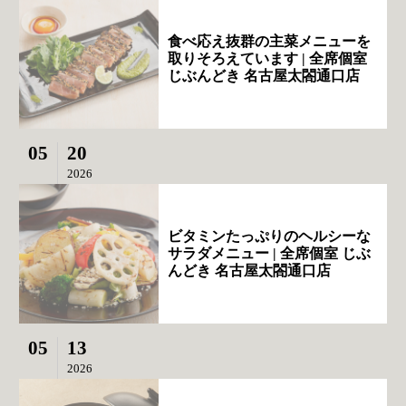
食べ応え抜群の主菜メニューを
取りそろえています | 全席個室
じぶんどき 名古屋太閤通口店
05
20
2026
ビタミンたっぷりのヘルシーな
サラダメニュー | 全席個室 じぶ
んどき 名古屋太閤通口店
05
13
2026