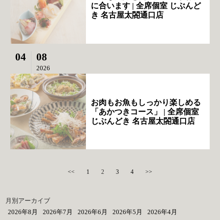
に合います | 全席個室 じぶんど
き 名古屋太閤通口店
04
08
2026
お肉もお魚もしっかり楽しめる
「あかつきコース」 | 全席個室
じぶんどき 名古屋太閤通口店
<<
1
2
3
4
>>
月別アーカイブ
2026年8月
2026年7月
2026年6月
2026年5月
2026年4月