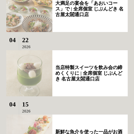
大満足の宴会を「あおいコー
ス」で | 全席個室 じぶんどき 名
古屋太閤通口店
04
22
2026
当店特製スイーツを飲み会の締
めくくりに | 全席個室 じぶんど
き 名古屋太閤通口店
04
15
2026
新鮮な魚介を使った一品がお酒