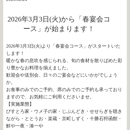
2026年3月3日(火)から「春宴会コ
ース」が始まります！
2026年3月3日(火)より「春宴会コース」がスタートいた
します！
暖かな春の息吹を感じられる、旬の食材を散りばめた彩
り豊かなお料理を揃えました。
歓迎会や送別会、日々のご宴会などにいかがでしょう
か。
お食事のみでのご予約、席のみでのご予約も承っており
ますので、お気軽にご利用くださいませ。
【実施業態】
びすとろ家・ウメ子の家・じぶんどき・せせらぎを聴き
ながら・ととうお・楽蔵・京町しずく・十勝石狩函館・
鮮や一夜・湊一や