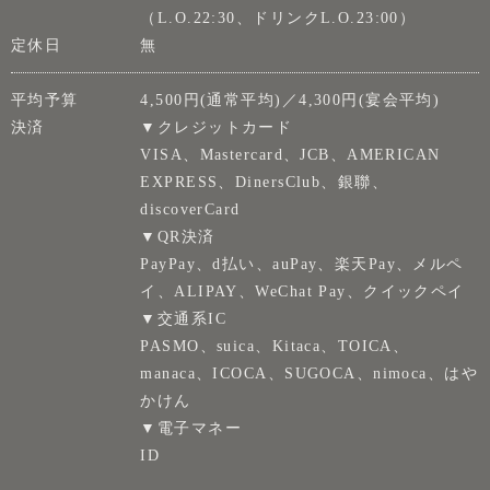
（L.O.22:30、ドリンクL.O.23:00）
定休日
無
平均予算
4,500円(通常平均)／4,300円(宴会平均)
決済
▼クレジットカード
VISA、Mastercard、JCB、AMERICAN
EXPRESS、DinersClub、銀聯、
discoverCard
▼QR決済
PayPay、d払い、auPay、楽天Pay、メルペ
イ、ALIPAY、WeChat Pay、クイックペイ
▼交通系IC
PASMO、suica、Kitaca、TOICA、
manaca、ICOCA、SUGOCA、nimoca、はや
かけん
▼電子マネー
ID