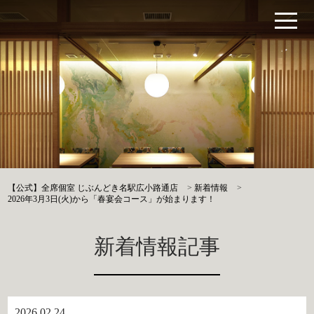
【公式】全席個室 じぶんどき名駅広小路通店
>
新着情報
>
2026年3月3日(火)から「春宴会コース」が始まります！
新着情報記事
2026.02.24