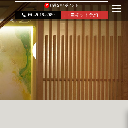
P
お得なDKポイント
050-2018-8989
ネット予約