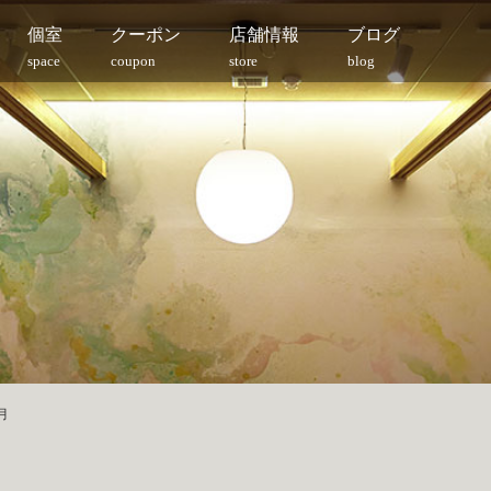
個室
クーポン
店舗情報
ブログ
space
coupon
store
blog
月