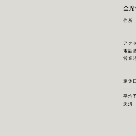
全席
住所
アク
電話
営業
定休
平均
決済