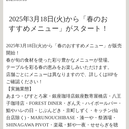
2025年3月18日(火)から「春のお
すすめメニュー」がスタート！
2025年3月18日(火)から「春のおすすめメニュー」が販売
開始！
春が旬の食材を使った彩り豊かなメニューが登場。
テーブルを彩る春の恵みをお楽しみいただけます。
店舗ごとにメニューは異なりますので、詳しくはHPを
ご確認ください！
【実施業態】
あまつ・びすとろ家・銀座珈琲店銀座数寄屋橋店・八王
子珈琲店・FOREST DINER・ぎん天・ハイボールバー・
鮨やハレの日・じぶんどき・京町しずく・キッチン(仙
台店除く)・MARUNOUCHIBASE・湊一や・祭酒場・
SHINAGAWA PIVOT・楽蔵・鮮や一夜・せせらぎを聴