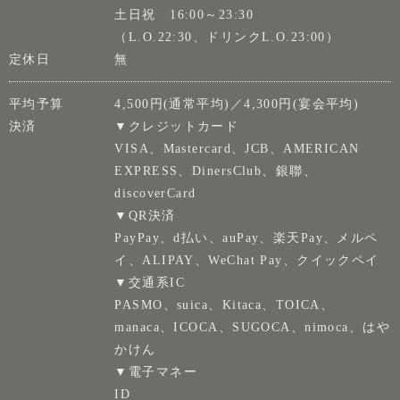
土日祝 16:00～23:30
（L.O.22:30、ドリンクL.O.23:00）
定休日
無
平均予算
4,500円(通常平均)／4,300円(宴会平均)
決済
▼クレジットカード
VISA、Mastercard、JCB、AMERICAN
EXPRESS、DinersClub、銀聯、
discoverCard
▼QR決済
PayPay、d払い、auPay、楽天Pay、メルペ
イ、ALIPAY、WeChat Pay、クイックペイ
▼交通系IC
PASMO、suica、Kitaca、TOICA、
manaca、ICOCA、SUGOCA、nimoca、はや
かけん
▼電子マネー
ID