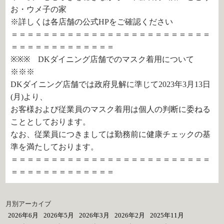
お・ウメ子の家
※詳しくは各店舗の公式HPをご確認ください
＝＝＝＝＝＝＝＝＝＝＝＝＝＝＝＝＝＝＝＝＝＝＝＝＝
＝＝＝＝＝＝＝＝＝＝＝＝＝
※※※ DKダイニング店舗でのマスク着用について
※※※
DKダイニング店舗では政府見解に準じて2023年3月13日
(月)より、
お客様および従業員のマスク着用は個人の判断に委ねる
こととしております。
なお、従業員につきましては勤務前に健康チェックの基
準を満たしております。
＝＝＝＝＝＝＝＝＝＝＝＝＝＝＝＝＝＝＝＝＝＝＝＝＝
＝＝＝＝＝＝＝＝＝＝＝＝＝
月別アーカイブ
2026年6月
2026年5月
2026年3月
2026年2月
2025年11月