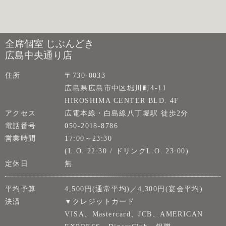
全席個室 じぶんどき
広島中央通り店
住所
〒730-0033
広島県広島市中区堀川町4-11
HIROSHIMA CENTER BLD. 4F
アクセス
広電本線・白島線八丁堀駅 徒歩2分
電話番号
050-2018-8786
営業時間
17:00～23:30
(L.O. 22:30 / ドリンクL.O. 23:00)
定休日
無
平均予算
4,500円(通常平均)／4,300円(宴会平均)
決済
▼クレジットカード
VISA、Mastercard、JCB、AMERICAN