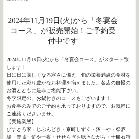
2024年11月19日(火)から「冬宴会
コース」が販売開始！ご予約受
付中です
2024年11月19日(火)から「冬宴会コース」がスタート致
します！
日に日に厳しくなる寒さに備え、旬の栄養満点の食材を
使用した彩り豊かなお料理を揃えました。各店の自慢の
お酒とともに是非ご堪能下さい。
冬季限定の、お鍋付きのコースもございます！
お食事のみでのご予約も承っておりますので、お気軽に
ご連絡くださいませ。
【実施業態】
びすとろ家・じぶんどき・京町しずく・湊一や・祭酒
場・楽蔵・鮮や一夜・せせらぎを聴きながら・十勝石狩