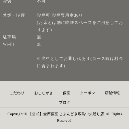
貸切
不可
禁煙・喫煙
喫煙可 喫煙専用室あり
(お席とは別に喫煙スペースをご用意してお
ります)
駐車場
無
Wi-Fi
無
※席料としてお通し代あり(コース時は料金
に含まれます)
こだわり
おしながき
個室
クーポン
店舗情報
ブログ
Copyright © 【公式】全席個室 じぶんどき広島中央通り店. All Rights
Reserved.