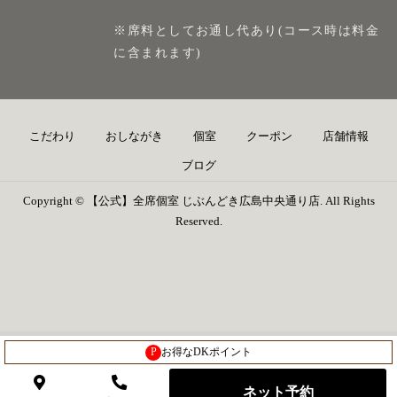
※席料としてお通し代あり(コース時は料金
に含まれます)
こだわり
おしながき
個室
クーポン
店舗情報
ブログ
Copyright © 【公式】全席個室 じぶんどき広島中央通り店. All Rights
Reserved.
P
お得なDKポイント
ネット予約