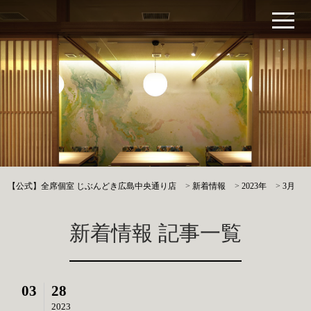
【公式】全席個室 じぶんどき広島中央通り店
>
新着情報
>
2023年
>
3月
新着情報 記事一覧
03
28
2023