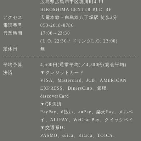
広島県広島市中区堀川町4-11
HIROSHIMA CENTER BLD. 4F
アクセス
広電本線・白島線八丁堀駅 徒歩2分
電話番号
050-2018-8786
営業時間
17:00～23:30
(L.O. 22:30 / ドリンクL.O. 23:00)
定休日
無
平均予算
4,500円(通常平均)／4,300円(宴会平均)
決済
▼クレジットカード
VISA、Mastercard、JCB、AMERICAN
EXPRESS、DinersClub、銀聯、
discoverCard
▼QR決済
PayPay、d払い、auPay、楽天Pay、メルペ
イ、ALIPAY、WeChat Pay、クイックペイ
▼交通系IC
PASMO、suica、Kitaca、TOICA、