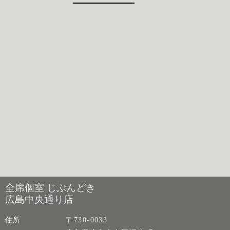
全席個室 じぶんどき
広島中央通り店
住所
〒730-0033