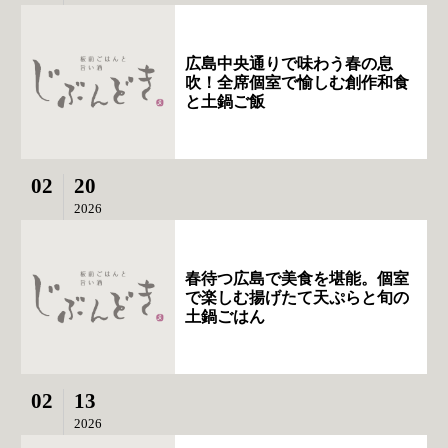
広島中央通りで味わう春の息
吹！全席個室で愉しむ創作和食
と土鍋ご飯
02
20
2026
春待つ広島で美食を堪能。個室
で楽しむ揚げたて天ぷらと旬の
土鍋ごはん
02
13
2026