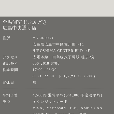
全席個室 じぶんどき
広島中央通り店
住所
〒730-0033
広島県広島市中区堀川町4-11
HIROSHIMA CENTER BLD. 4F
アクセス
広電本線・白島線八丁堀駅 徒歩2分
電話番号
050-2018-8786
営業時間
17:00～23:30
(L.O. 22:30 / ドリンクL.O. 23:00)
定休日
無
平均予算
4,500円(通常平均)／4,300円(宴会平均)
決済
▼クレジットカード
VISA、Mastercard、JCB、AMERICAN