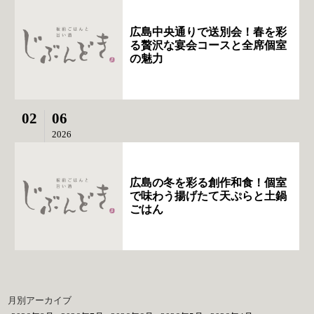
広島中央通りで送別会！春を彩
る贅沢な宴会コースと全席個室
の魅力
02
06
2026
広島の冬を彩る創作和食！個室
で味わう揚げたて天ぷらと土鍋
ごはん
月別アーカイブ