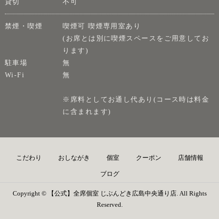
貸切
不可
禁煙・喫煙
喫煙可 喫煙専用室あり
(お席とは別に喫煙スペースをご用意してお
ります)
駐車場
無
Wi-Fi
無
※席料としてお通し代あり(コース時は料金
に含まれます)
こだわり
おしながき
個室
クーポン
店舗情報
ブログ
Copyright © 【公式】全席個室 じぶんどき広島中央通り店. All Rights
Reserved.