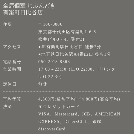
全席個室 じぶんどき
有楽町日比谷店
住所
〒100-0006
東京都千代田区有楽町1-6-8
松井ビル3・4F 受付3F
アクセス
●JR有楽町駅日比谷口 徒歩2分
●地下鉄日比谷駅A4番出口 徒歩1分
電話番号
050-2018-8863
営業時間
17:00～23:30（L.O.22:00、ドリンク
L.O.22:30）
定休日
無休
平均予算
4,500円(通常平均)／4,800円(宴会平均)
決済
▼クレジットカード
VISA、Mastercard、JCB、AMERICAN
EXPRESS、DinersClub、銀聯、
discoverCard