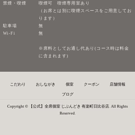
禁煙・喫煙
喫煙可 喫煙専用室あり
（お席とは別に喫煙スペースをご用意してお
ります）
駐車場
無
Wi-Fi
無
※席料としてお通し代あり(コース時は料金
に含まれます)
こだわり
おしながき
個室
クーポン
店舗情報
ブログ
Copyright © 【公式】全席個室 じぶんどき 有楽町日比谷店. All Rights
Reserved.