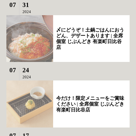
07
31
2024
〆にどうぞ！土鍋ごはんにおう
どん、デザートあります | 全席
個室 じぶんどき 有楽町日比谷
店
07
24
2024
今だけ！限定メニューをご賞味
ください | 全席個室 じぶんどき
有楽町日比谷店
07
17