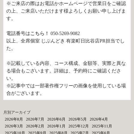
※ご来店の際はお電話かホームページで営業日をご確認
の上、ご来店いただけます様よろしくお願い申し上げま
す。
電話番号は
こちら！
050-5269-9082
以上、全席個室 じぶんどき 有楽町日比谷店PR担当でし
た。
※記載している内容、コース構成、金額等、実際と異な
る場合もございます。詳細は、予約時にご確認くださ
い。
※記事中では一部著作権フリーの画像を使用している場
合がございます。
月別アーカイブ
2026年8月
2026年7月
2026年6月
2026年5月
2026年4月
2026年3月
2026年2月
2026年1月
2025年12月
2025年11月
2025年10月
2025年9月
2025年8月
2025年7月
2025年6月