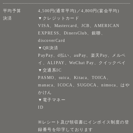
平均予算
4,500円(通常平均)／4,800円(宴会平均)
決済
▼クレジットカード
VISA、Mastercard、JCB、AMERICAN
EXPRESS、DinersClub、銀聯、
discoverCard
▼QR決済
PayPay、d払い、auPay、楽天Pay、メルペ
イ、ALIPAY、WeChat Pay、クイックペイ
▼交通系IC
PASMO、suica、Kitaca、TOICA、
manaca、ICOCA、SUGOCA、nimoca、はや
かけん
▼電子マネー
ID
※レシート及び領収書にインボイス制度の登
録番号を印字しております