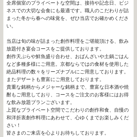
全席個室のプライベートな空間は、接待や記念日、ビジ
ネスでの大切な会食にも最適です。職人のこだわりが詰
まった冬から春への味覚を、ぜひ当店でお確かめくださ
い。
当店は旬の味が詰まった創作料理をご堪能頂ける、飲み
放題付き宴会コースをご提供しております。
創作天ぷらや鮮魚盛り合わせ、おばんざいや土鍋ごはん
など多種多様にご用意。京都ならではの食材を使用した
絶品料理の数々をリーズナブルにご用意しております。
またデザートも豊富にご用意しております。
貴重な銘柄からメジャーな銘柄まで、豊富な日本酒や焼
酎もご用意しており、コースをご注文のお客様にはお得
な飲み放題プランございます。
上質なプライベート空間でこだわりの創作和食、自慢の
和洋折衷創作料理にあわせて、心ゆくまでお楽しみくだ
さい！
皆さまのご来店を心よりお待ちしております。