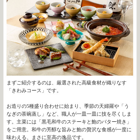
まずご紹介するのは、厳選された高級食材が織りなす
「きわみコース」です。
お造りの5種盛り合わせに始まり、季節の天婦羅や「う
なぎの茶碗蒸し」など、職人が一皿一皿に技を尽くしま
す。主菜には「黒毛和牛のステーキと鮑のバター焼き」
をご用意。和牛の芳醇な旨みと鮑の贅沢な食感が一度に
味わえる、まさに至高の逸品です。