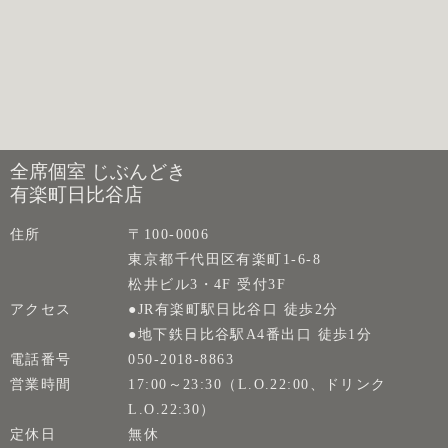
全席個室 じぶんどき
有楽町日比谷店
住所
〒100-0006
東京都千代田区有楽町1-6-8
松井ビル3・4F 受付3F
アクセス
●JR有楽町駅日比谷口 徒歩2分
●地下鉄日比谷駅A4番出口 徒歩1分
電話番号
050-2018-8863
営業時間
17:00～23:30（L.O.22:00、ドリンク
L.O.22:30）
定休日
無休