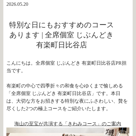
2026.05.20
特別な日にもおすすめのコース
あります | 全席個室 じぶんどき
有楽町日比谷店
こんにちは。全席個室 じぶんどき 有楽町日比谷店PR担
当です。
有楽町の中心で四季折々の和食を心ゆくまで愉しめる
「全席個室 じぶんどき 有楽町日比谷店」です。本日
は、大切な方をお招きする特別な夜にふさわしい、贅を
尽くした2つの極上コースをご紹介いたします。
海山の至宝が共演する「きわみコース」のご案内