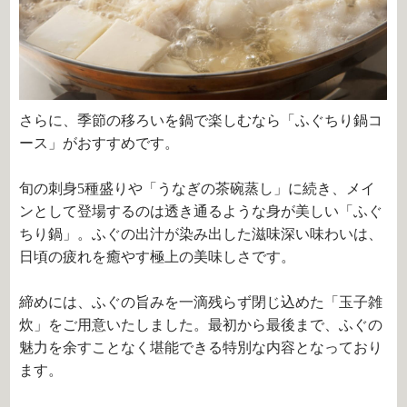
さらに、季節の移ろいを鍋で楽しむなら「ふぐちり鍋コ
ース」がおすすめです。
旬の刺身5種盛りや「うなぎの茶碗蒸し」に続き、メイ
ンとして登場するのは透き通るような身が美しい「ふぐ
ちり鍋」。ふぐの出汁が染み出した滋味深い味わいは、
日頃の疲れを癒やす極上の美味しさです。
締めには、ふぐの旨みを一滴残らず閉じ込めた「玉子雑
炊」をご用意いたしました。最初から最後まで、ふぐの
魅力を余すことなく堪能できる特別な内容となっており
ます。