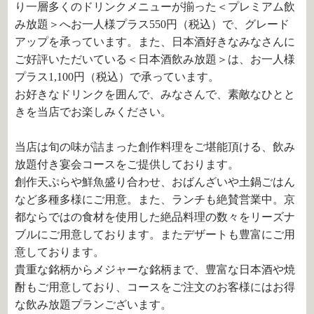
り一層多くのドリンクメニューが揃った＜プレミアム飲
み放題＞へお一人様プラス550円（税込）で、グレード
アップを承っています。また、日本酒好きなみなさんに
ご好評いただいている＜日本酒飲み放題＞は、お一人様
プラス1,100円（税込）で承っています。
お好きなドリンクを囲んで、みなさんで、素敵なひとと
きを当店でお楽しみください。
当店は旬の味が詰まった創作料理をご堪能頂ける、飲み
放題付き宴会コースをご提供しております。
創作天ぷらや鮮魚盛り合わせ、おばんざいや土鍋ごはん
など多種多様にご用意。また、ランチも絶賛営業中。京
都ならではの食材を使用した絶品料理の数々をリーズナ
ブルにご用意しております。またデザートも豊富にご用
意しております。
貴重な銘柄からメジャーな銘柄まで、豊富な日本酒や焼
酎もご用意しており、コースをご注文のお客様にはお得
な飲み放題プランございます。