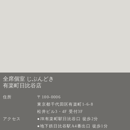
全席個室 じぶんどき
有楽町日比谷店
住所
〒100-0006
東京都千代田区有楽町1-6-8
松井ビル3・4F 受付3F
アクセス
●JR有楽町駅日比谷口 徒歩2分
●地下鉄日比谷駅A4番出口 徒歩1分