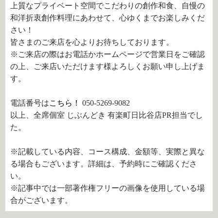
上質なプライベート空間でこだわりの創作和食、自慢の
和洋折衷創作料理にあわせて、心ゆくまでお楽しみくだ
さい！
皆さまのご来店を心よりお待ちしております。
※ご来店の際はお電話かホームページで営業日をご確認
の上、ご来店いただけます様よろしくお願い申し上げま
す。
電話番号は
こちら！
050-5269-9082
以上、全席個室 じぶんどき 有楽町日比谷店PR担当でし
た。
※記載している内容、コース構成、金額等、実際と異な
る場合もございます。詳細は、予約時にご確認くださ
い。
※記事中では一部著作権フリーの画像を使用している場
合がございます。