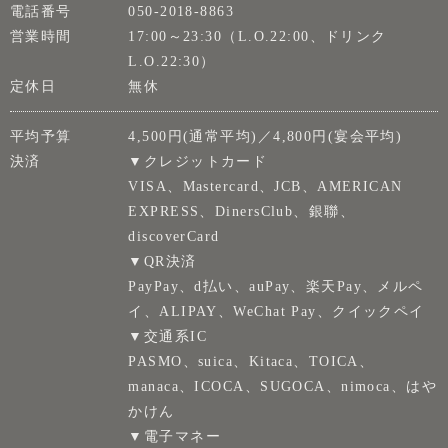
電話番号
050-2018-8863
営業時間
17:00～23:30（L.O.22:00、ドリンク
L.O.22:30）
定休日
無休
平均予算
4,500円(通常平均)／4,800円(宴会平均)
決済
▼クレジットカード
VISA、Mastercard、JCB、AMERICAN
EXPRESS、DinersClub、銀聯、
discoverCard
▼QR決済
PayPay、d払い、auPay、楽天Pay、メルペ
イ、ALIPAY、WeChat Pay、クイックペイ
▼交通系IC
PASMO、suica、Kitaca、TOICA、
manaca、ICOCA、SUGOCA、nimoca、はや
かけん
▼電子マネー