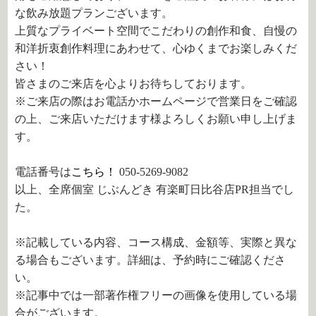
な飲み放題プランございます。
上質なプライベート空間でこだわりの創作和食、自慢の
和洋折衷創作料理にあわせて、心ゆくまでお楽しみくだ
さい！
皆さまのご来店を心よりお待ちしております。
※ご来店の際はお電話かホームページで営業日をご確認
の上、ご来店いただけます様よろしくお願い申し上げま
す。
電話番号は
こちら！
050-5269-9082
以上、全席個室 じぶんどき 有楽町日比谷店PR担当でし
た。
※記載している内容、コース構成、金額等、実際と異な
る場合もございます。詳細は、予約時にご確認くださ
い。
※記事中では一部著作権フリーの画像を使用している場
合がございます。