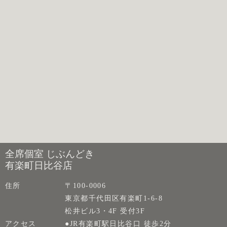
全席個室 じぶんどき
有楽町日比谷店
住所
〒100-0006
東京都千代田区有楽町1-6-8
松井ビル3・4F 受付3F
アクセス
●JR有楽町駅日比谷口 徒歩2分