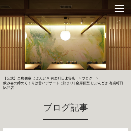
【公式】全席個室 じぶんどき 有楽町日比谷店
>
ブログ
>
飲み会の締めくくりは甘いデザートに決まり | 全席個室 じぶんどき 有楽町日
比谷店
ブログ記事