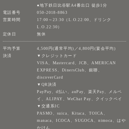
●地下鉄日比谷駅A4番出口 徒歩1分
電話番号
050-2018-8863
営業時間
17:00～23:30（L.O.22:00、ドリンク
L.O.22:30）
定休日
無休
平均予算
4,500円(通常平均)／4,800円(宴会平均)
決済
▼クレジットカード
VISA、Mastercard、JCB、AMERICAN
EXPRESS、DinersClub、銀聯、
discoverCard
▼QR決済
PayPay、d払い、auPay、楽天Pay、メルペ
イ、ALIPAY、WeChat Pay、クイックペイ
▼交通系IC
PASMO、suica、Kitaca、TOICA、
manaca、ICOCA、SUGOCA、nimoca、はや
かけん