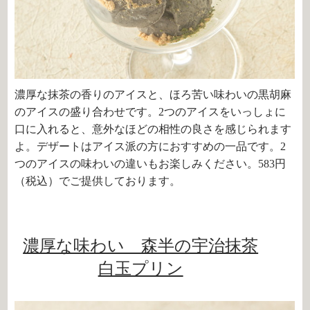
濃厚な抹茶の香りのアイスと、ほろ苦い味わいの黒胡麻
のアイスの盛り合わせです。
2
つのアイスをいっしょに
口に入れると、意外なほどの相性の良さを感じられます
よ。デザートはアイス派の方におすすめの一品です。
2
つのアイスの味わいの違いもお楽しみください。
583
円
（税込）でご提供しております。
濃厚な味わい 森半の宇治抹茶
白玉プリン