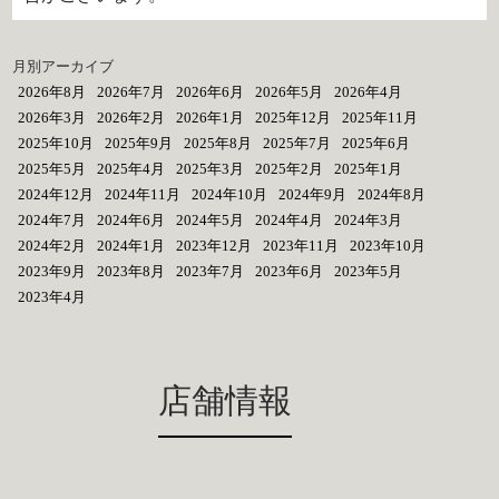
月別アーカイブ
2026年8月
2026年7月
2026年6月
2026年5月
2026年4月
2026年3月
2026年2月
2026年1月
2025年12月
2025年11月
2025年10月
2025年9月
2025年8月
2025年7月
2025年6月
2025年5月
2025年4月
2025年3月
2025年2月
2025年1月
2024年12月
2024年11月
2024年10月
2024年9月
2024年8月
2024年7月
2024年6月
2024年5月
2024年4月
2024年3月
2024年2月
2024年1月
2023年12月
2023年11月
2023年10月
2023年9月
2023年8月
2023年7月
2023年6月
2023年5月
2023年4月
店舗情報