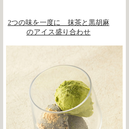
2
つの味を一度に 抹茶と黒胡麻
のアイス盛り合わせ