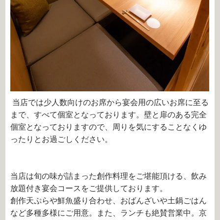
当店では少人数向けのお席から宴会用の広いお席に至る
まで、すべて個室となっております。壁と扉のある完全
個室となっておりますので、周りを気にすることなくゆ
ったりとお過ごしください。
当店は旬の味が詰まった創作料理をご堪能頂ける、飲み
放題付き宴会コースをご提供しております。
創作天ぷらや鮮魚盛り合わせ、おばんざいや土鍋ごはん
など多種多様にご用意。また、ランチも絶賛営業中。京