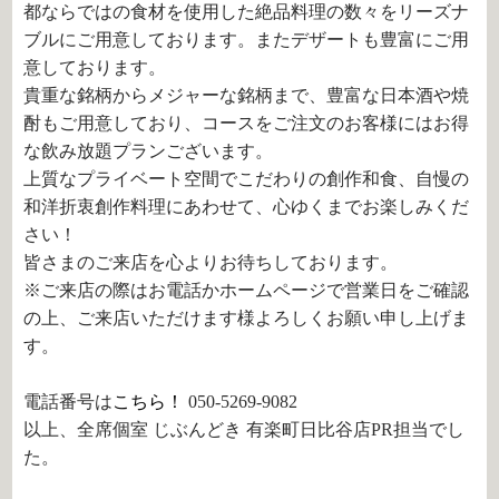
都ならではの食材を使用した絶品料理の数々をリーズナ
ブルにご用意しております。またデザートも豊富にご用
意しております。
貴重な銘柄からメジャーな銘柄まで、豊富な日本酒や焼
酎もご用意しており、コースをご注文のお客様にはお得
な飲み放題プランございます。
上質なプライベート空間でこだわりの創作和食、自慢の
和洋折衷創作料理にあわせて、心ゆくまでお楽しみくだ
さい！
皆さまのご来店を心よりお待ちしております。
※ご来店の際はお電話かホームページで営業日をご確認
の上、ご来店いただけます様よろしくお願い申し上げま
す。
電話番号は
こちら！
050-5269-9082
以上、全席個室 じぶんどき 有楽町日比谷店PR担当でし
た。