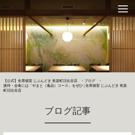
【公式】全席個室 じぶんどき 有楽町日比谷店
>
ブログ
>
接待・会食には「やまと（逸品）コース」をぜひ | 全席個室 じぶんどき 有楽
町日比谷店
ブログ記事