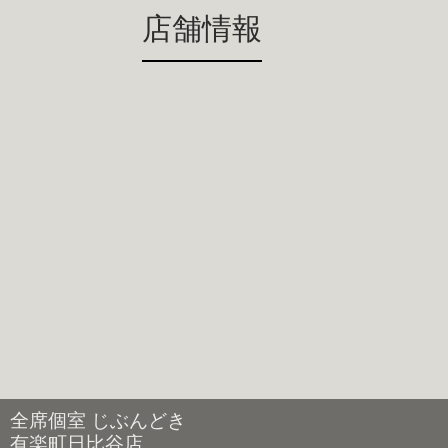
店舗情報
全席個室 じぶんどき
有楽町日比谷店