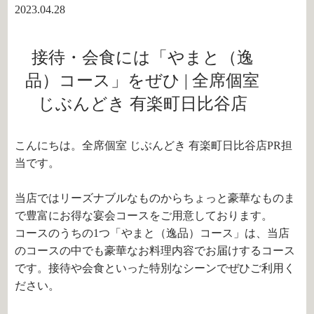
2023.04.28
接待・会食には「やまと（逸
品）コース」をぜひ | 全席個室
じぶんどき 有楽町日比谷店
こんにちは。全席個室 じぶんどき 有楽町日比谷店PR担
当です。
当店ではリーズナブルなものからちょっと豪華なものま
で豊富にお得な宴会コースをご用意しております。
コースのうちの
1
つ「やまと（逸品）コース」は、当店
のコースの中でも豪華なお料理内容でお届けするコース
です。接待や会食といった特別なシーンでぜひご利用く
ださい。