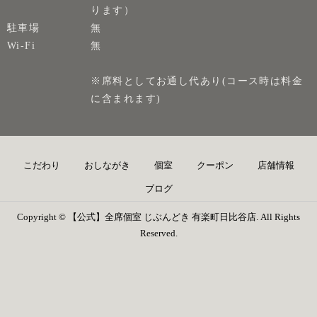
ります）
駐車場
無
Wi-Fi
無
※席料としてお通し代あり(コース時は料金
に含まれます)
こだわり
おしながき
個室
クーポン
店舗情報
ブログ
Copyright © 【公式】全席個室 じぶんどき 有楽町日比谷店. All Rights
Reserved.