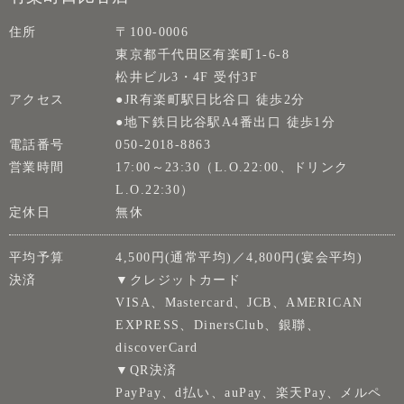
住所
〒100-0006
東京都千代田区有楽町1-6-8
松井ビル3・4F 受付3F
アクセス
●JR有楽町駅日比谷口 徒歩2分
●地下鉄日比谷駅A4番出口 徒歩1分
電話番号
050-2018-8863
営業時間
17:00～23:30（L.O.22:00、ドリンク
L.O.22:30）
定休日
無休
平均予算
4,500円(通常平均)／4,800円(宴会平均)
決済
▼クレジットカード
VISA、Mastercard、JCB、AMERICAN
EXPRESS、DinersClub、銀聯、
discoverCard
▼QR決済
PayPay、d払い、auPay、楽天Pay、メルペ