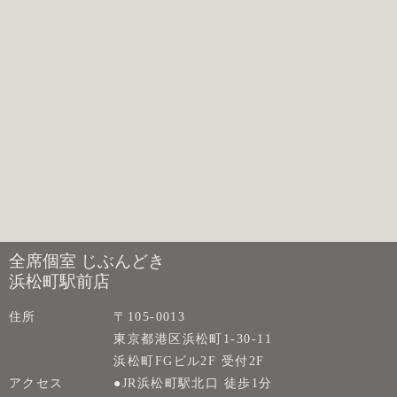
全席個室 じぶんどき
浜松町駅前店
住所
〒105-0013
東京都港区浜松町1-30-11
浜松町FGビル2F 受付2F
アクセス
●JR浜松町駅北口 徒歩1分