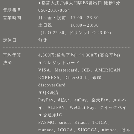
●都営大江戸線大門駅B3番出口 徒歩1分
電話番号
050-2018-8854
営業時間
月～金・祝前 17:00～23:30
土日祝 16:00～23:30
（L.O.22:30、ドリンクL.O.23:00）
定休日
無休
平均予算
4,500円(通常平均)／4,300円(宴会平均)
決済
▼クレジットカード
VISA、Mastercard、JCB、AMERICAN
EXPRESS、DinersClub、銀聯、
discoverCard
▼QR決済
PayPay、d払い、auPay、楽天Pay、メルペ
イ、ALIPAY、WeChat Pay、クイックペイ
▼交通系IC
PASMO、suica、Kitaca、TOICA、
manaca、ICOCA、SUGOCA、nimoca、はや