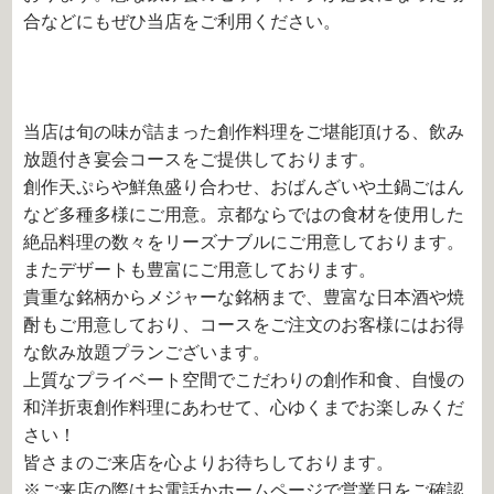
合などにもぜひ当店をご利用ください。
当店は旬の味が詰まった創作料理をご堪能頂ける、飲み
放題付き宴会コースをご提供しております。
創作天ぷらや鮮魚盛り合わせ、おばんざいや土鍋ごはん
など多種多様にご用意。京都ならではの食材を使用した
絶品料理の数々をリーズナブルにご用意しております。
またデザートも豊富にご用意しております。
貴重な銘柄からメジャーな銘柄まで、豊富な日本酒や焼
酎もご用意しており、コースをご注文のお客様にはお得
な飲み放題プランございます。
上質なプライベート空間でこだわりの創作和食、自慢の
和洋折衷創作料理にあわせて、心ゆくまでお楽しみくだ
さい！
皆さまのご来店を心よりお待ちしております。
※ご来店の際はお電話かホームページで営業日をご確認