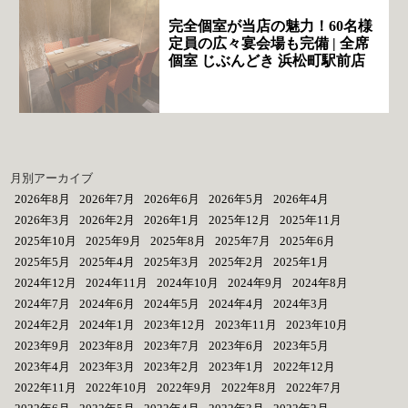
完全個室が当店の魅力！60名様
定員の広々宴会場も完備 | 全席
個室 じぶんどき 浜松町駅前店
月別アーカイブ
2026年8月
2026年7月
2026年6月
2026年5月
2026年4月
2026年3月
2026年2月
2026年1月
2025年12月
2025年11月
2025年10月
2025年9月
2025年8月
2025年7月
2025年6月
2025年5月
2025年4月
2025年3月
2025年2月
2025年1月
2024年12月
2024年11月
2024年10月
2024年9月
2024年8月
2024年7月
2024年6月
2024年5月
2024年4月
2024年3月
2024年2月
2024年1月
2023年12月
2023年11月
2023年10月
2023年9月
2023年8月
2023年7月
2023年6月
2023年5月
2023年4月
2023年3月
2023年2月
2023年1月
2022年12月
2022年11月
2022年10月
2022年9月
2022年8月
2022年7月