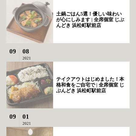
土鍋ごはん5選！優しい味わい
が心にしみます | 全席個室 じぶ
んどき 浜松町駅前店
09
08
2021
テイクアウトはじめました！本
格和食をご自宅で | 全席個室 じ
ぶんどき 浜松町駅前店
09
01
2021