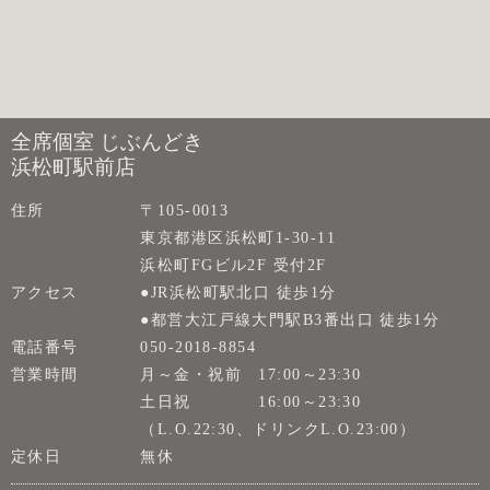
全席個室 じぶんどき
浜松町駅前店
住所
〒105-0013
東京都港区浜松町1-30-11
浜松町FGビル2F 受付2F
アクセス
●JR浜松町駅北口 徒歩1分
●都営大江戸線大門駅B3番出口 徒歩1分
電話番号
050-2018-8854
営業時間
月～金・祝前 17:00～23:30
土日祝 16:00～23:30
（L.O.22:30、ドリンクL.O.23:00）
定休日
無休