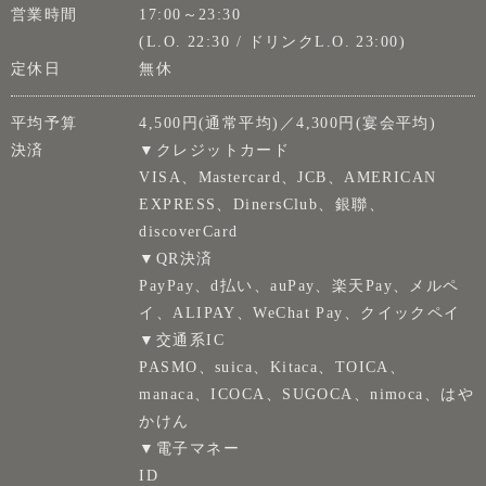
営業時間
17:00～23:30
(L.O. 22:30 / ドリンクL.O. 23:00)
定休日
無休
平均予算
4,500円(通常平均)／4,300円(宴会平均)
決済
▼クレジットカード
VISA、Mastercard、JCB、AMERICAN
EXPRESS、DinersClub、銀聯、
discoverCard
▼QR決済
PayPay、d払い、auPay、楽天Pay、メルペ
イ、ALIPAY、WeChat Pay、クイックペイ
▼交通系IC
PASMO、suica、Kitaca、TOICA、
manaca、ICOCA、SUGOCA、nimoca、はや
かけん
▼電子マネー
ID