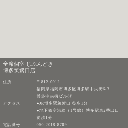
全席個室 じぶんどき
博多筑紫口店
住所
〒812-0012
福岡県福岡市博多区博多駅中央街6-3
博多中央街ビル8F
アクセス
●JR博多駅筑紫口 徒歩1分
●地下鉄空港線（1号線）博多駅東2番出口
徒歩1分
電話番号
050-2018-8789