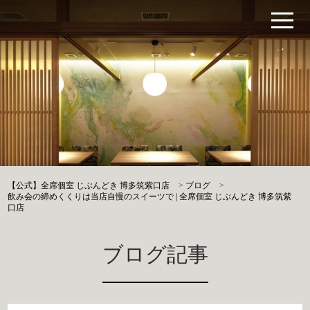
【公式】全席個室 じぶんどき 博多筑紫口店
>
ブログ
>
飲み会の締めくくりは当店自慢のスイーツで | 全席個室 じぶんどき 博多筑紫
口店
ブログ記事