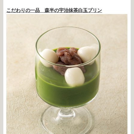
こだわりの一品 森半の宇治抹茶白玉プリン