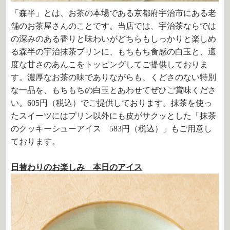
「森半」とは、お茶の本場である京都府宇治市にある老
舗のお茶屋さんのことです。当店では、宇治茶ならでは
の深みのある香りと味わいがどちらもしっかりと楽しめ
る森半の宇治抹茶プリンに、もちもち食感の白玉と、適
度な甘さのあんこをトッピングしてご提供しておりま
す。濃厚なお茶の味でありながらも、くどさのない特別
な一品を、もちもちの白玉とあわせてぜひご賞味くださ
い。
605
円（税込）でご提供しております。抹茶を使っ
たスイーツにはプリン以外にも皮がサクッとした「抹茶
のクッキーシューアイス 583円（税込）」もご用意し
ております。
日替わりのお楽しみ 本日のアイス