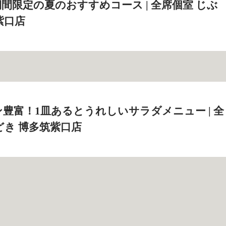
期間限定の夏のおすすめコース | 全席個室 じぶ
紫口店
豊富！1皿あるとうれしいサラダメニュー | 全
どき 博多筑紫口店