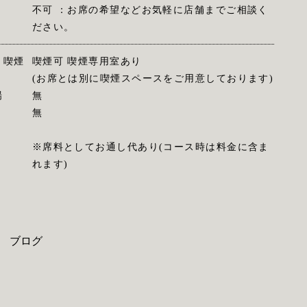
不可 ：お席の希望などお気軽に店舗までご相談く
ださい。
・喫煙
喫煙可 喫煙専用室あり
(お席とは別に喫煙スペースをご用意しております)
場
無
無
※席料としてお通し代あり(コース時は料金に含ま
れます)
ブログ