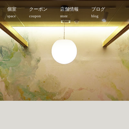
個室
クーポン
店舗情報
ブログ
space
coupon
store
blog