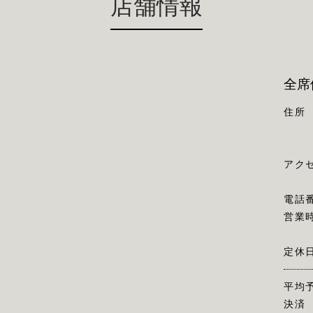
店舗情報
全席
住所
アク
電話
営業
定休
平均
決済