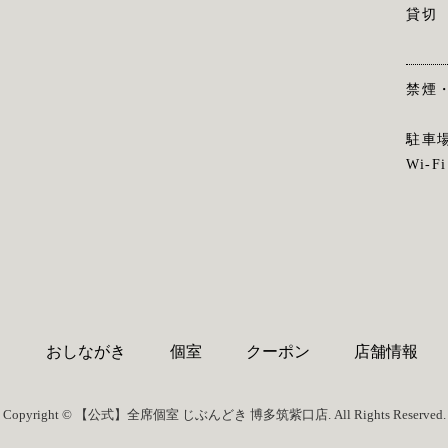
貸切
禁煙
駐車
Wi-Fi
り
おしながき
個室
クーポン
店舗情報
Copyright © 【公式】全席個室 じぶんどき 博多筑紫口店. All Rights Reserved.