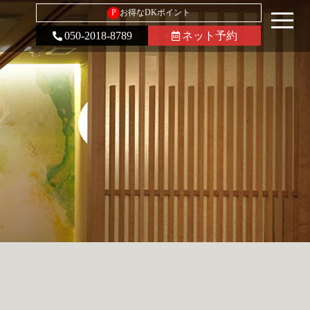
P
お得なDKポイント
050-2018-8789
ネット予約