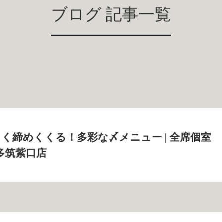
ブログ 記事一覧
く締めくくる！多彩な〆メニュー | 全席個室
多筑紫口店