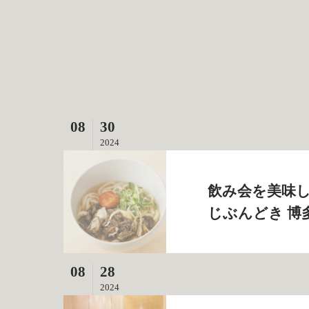
08
30
2024
飲み会を美味し
じぶんどき 博
08
28
2024