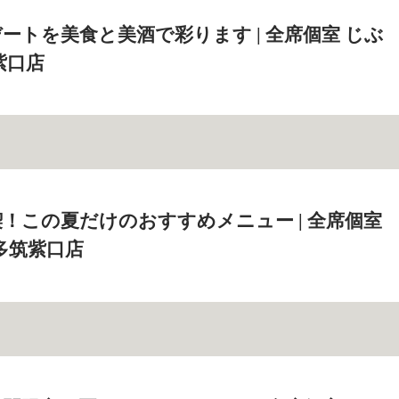
ートを美食と美酒で彩ります | 全席個室 じぶ
紫口店
！この夏だけのおすすめメニュー | 全席個室
多筑紫口店