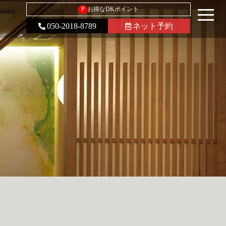
P
お得なDKポイント
050-2018-8789
ネット予約