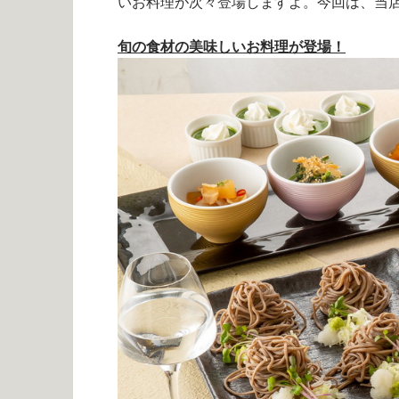
いお料理が次々登場しますよ。今回は、当
旬の食材の美味しいお料理が登場！