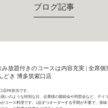
ブログ記事
み放題付きのコースは内容充実 | 全席個
んどき 博多筑紫口店
口店PR担当です。
お祝いのような特別な日、企業様の親睦会や同窓会など、デイ
のがコース料理です。1品ずつオーダーする手間が不要で、美味