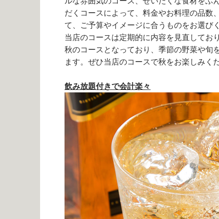
ルな雰囲気のコース、ぜいたくな食材をふ
だくコースによって、料金やお料理の品数
て、ご予算やイメージに合うものをお選び
当店のコースは定期的に内容を見直してお
秋のコースとなっており、季節の野菜や旬
ます。ぜひ当店のコースで秋をお楽しみく
飲み放題付きで会計楽々