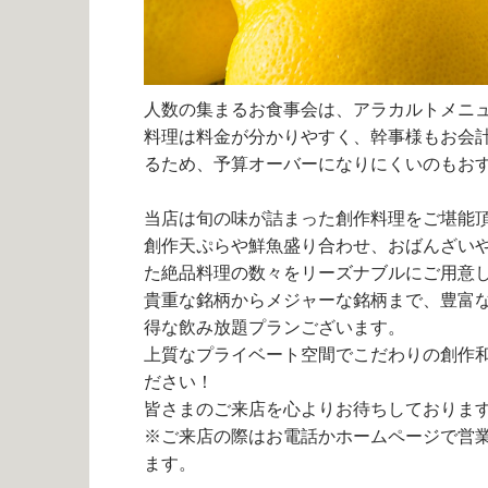
人数の集まるお食事会は、アラカルトメニ
料理は料金が分かりやすく、幹事様もお会
るため、予算オーバーになりにくいのもお
当店は旬の味が詰まった創作料理をご堪能
創作天ぷらや鮮魚盛り合わせ、おばんざい
た絶品料理の数々をリーズナブルにご用意
貴重な銘柄からメジャーな銘柄まで、豊富
得な飲み放題プランございます。
上質なプライベート空間でこだわりの創作
ださい！
皆さまのご来店を心よりお待ちしておりま
※ご来店の際はお電話かホームページで営
ます。