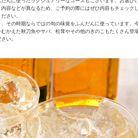
んだんに使ったラグジュアリーなコースもございます。お選び
、内容などが異なるため、ご予約の際にはぜひ内容もチェック
ください。
り、その時期ならではの旬の味覚をふんだんに使っています。
をむかえた秋刀魚やサバ、松茸やその他のきのこもたくさん登
ださい。