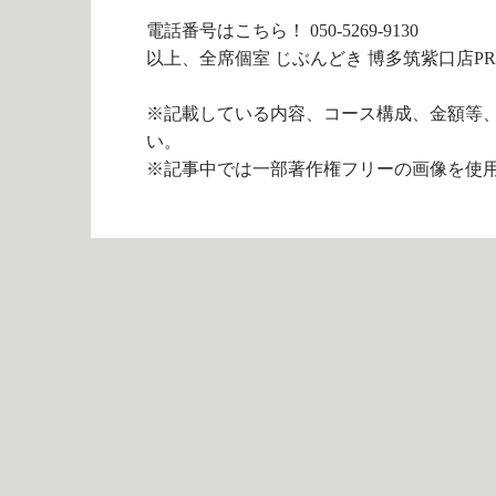
電話番号は
こちら！
050-5269-9130
以上、全席個室 じぶんどき 博多筑紫口店P
※記載している内容、コース構成、金額等
い。
※記事中では一部著作権フリーの画像を使