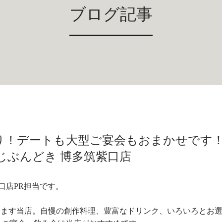
ブログ記事
り！デートも大型ご宴会もおまかせです！ 
じぶんどき 博多筑紫口店
口店PR担当です。
ざいます当店。自慢の創作料理、豊富なドリンク、いろいろとお