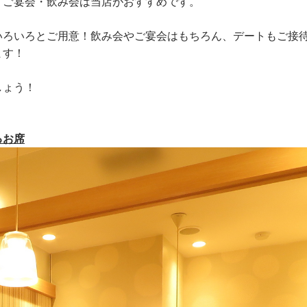
、ご宴会・飲み会は当店がおすすめです。
いろいろとご用意！飲み会やご宴会はもちろん、デートもご接
ます！
しょう！
るお席