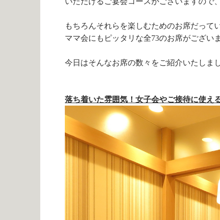
いただけるご宴会コースがございますので
もちろんそれらを楽しむためのお席だって
ママ会にもピッタリな全73のお席がござい
今日はそんなお席の数々をご紹介いたしま
落ち着いた雰囲気！女子会やご接待に使え