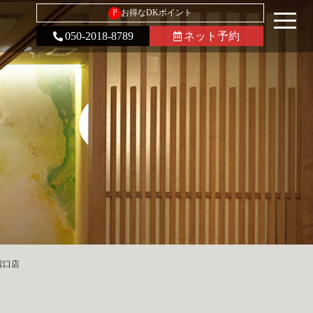
P
お得なDKポイント
050-2018-8789
ネット予約
紫口店