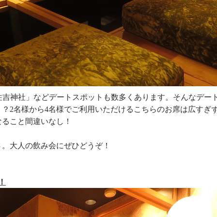
住吉神社」などデートスポットも数多くあります。そんなデー
？2名様から4名様でご利用いただけるこちらのお席は広すぎ
なること間違いなし！
さ。大人の飲み会にぜひどうぞ！
！