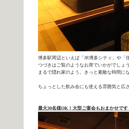
博多駅周辺といえば「JR博多シティ」や「
つづきはご覧のようなお席でいかがでしょう
まるで隠れ家のよう。きっと素敵な時間に
ちょっとした飲み会にも使える雰囲気と広
最大30名様OK！大型ご宴会もおまかせです