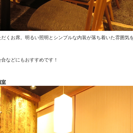
ただくお席。明るい照明とシンプルな内装が落ち着いた雰囲気
会合などにもおすすめです！
個室