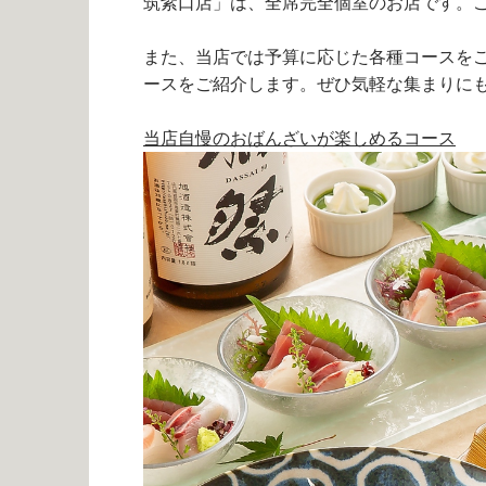
筑紫口店」は、全席完全個室のお店です。
また、当店では予算に応じた各種コースを
ースをご紹介します。ぜひ気軽な集まりに
当店自慢のおばんざいが楽しめるコース