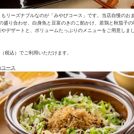
ともリーズナブルなのが「みやびコース」です。当店自慢のお
の盛り合わせ、白身魚と豆富のきのこ餡かけ、若鶏と秋茄子の
飯やデザートと、ボリュームたっぷりのメニューをご用意しま
（税込）でご利用いただけます。
のコース