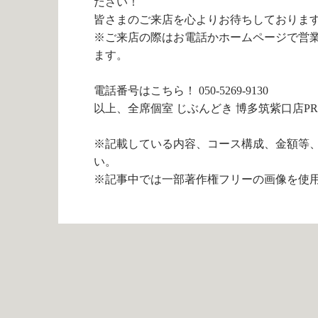
ださい！
皆さまのご来店を心よりお待ちしておりま
※ご来店の際はお電話かホームページで営
ます。
電話番号は
こちら！
050-5269-9130
以上、全席個室 じぶんどき 博多筑紫口店P
※記載している内容、コース構成、金額等
い。
※記事中では一部著作権フリーの画像を使