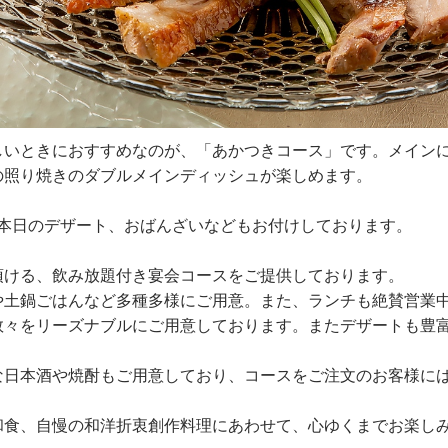
しいときにおすすめなのが、「あかつきコース」です。メイン
の照り焼きのダブルメインディッシュが楽しめます。
本日のデザート、おばんざいなどもお付けしております。
頂ける、飲み放題付き宴会コースをご提供しております。
や土鍋ごはんなど多種多様にご用意。また、ランチも絶賛営業
数々をリーズナブルにご用意しております。またデザートも豊
な日本酒や焼酎もご用意しており、コースをご注文のお客様に
和食、自慢の和洋折衷創作料理にあわせて、心ゆくまでお楽し