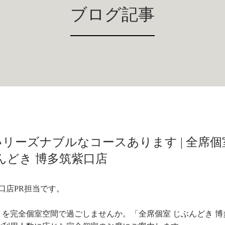
ブログ記事
リーズナブルなコースあります | 全席個
んどき 博多筑紫口店
口店PR担当です。
を完全個室空間で過ごしませんか。「全席個室 じぶんどき 博