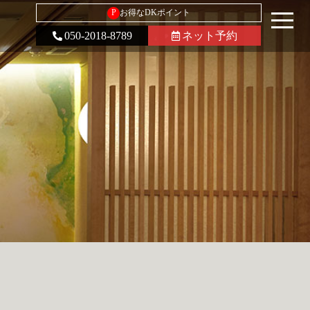
P
お得なDKポイント
050-2018-8789
ネット予約