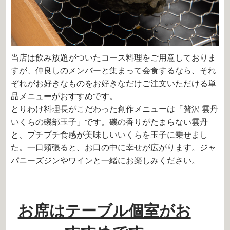
当店は飲み放題がついたコース料理をご用意しておりま
すが、仲良しのメンバーと集まって会食するなら、それ
ぞれがお好きなものをお好きなだけご注文いただける単
品メニューがおすすめです。
とりわけ料理長がこだわった創作メニューは「贅沢 雲丹
いくらの磯部玉子」です。磯の香りがたまらない雲丹
と、プチプチ食感が美味しいいくらを玉子に乗せまし
た。一口頬張ると、お口の中に幸せが広がります。ジャ
パニーズジンやワインと一緒にお楽しみください。
お席はテーブル個室がお