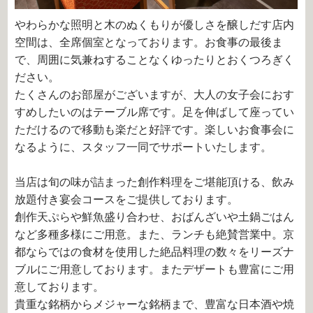
やわらかな照明と木のぬくもりが優しさを醸しだす店内
空間は、全席個室となっております。お食事の最後ま
で、周囲に気兼ねすることなくゆったりとおくつろぎく
ださい。
たくさんのお部屋がございますが、大人の女子会におす
すめしたいのはテーブル席です。足を伸ばして座ってい
ただけるので移動も楽だと好評です。楽しいお食事会に
なるように、スタッフ一同でサポートいたします。
当店は旬の味が詰まった創作料理をご堪能頂ける、飲み
放題付き宴会コースをご提供しております。
創作天ぷらや鮮魚盛り合わせ、おばんざいや土鍋ごはん
など多種多様にご用意。また、ランチも絶賛営業中。京
都ならではの食材を使用した絶品料理の数々をリーズナ
ブルにご用意しております。またデザートも豊富にご用
意しております。
貴重な銘柄からメジャーな銘柄まで、豊富な日本酒や焼