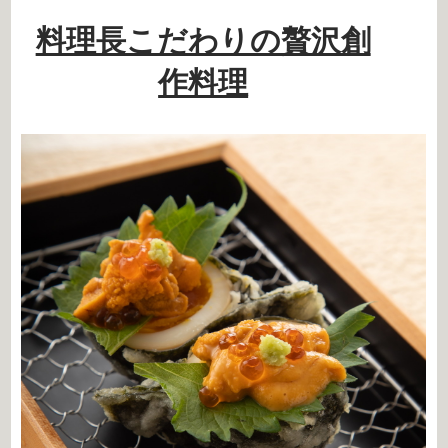
料理長こだわりの贅沢創
作料理