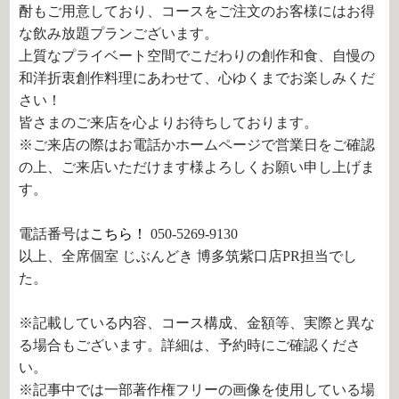
酎もご用意しており、コースをご注文のお客様にはお得
な飲み放題プランございます。
上質なプライベート空間でこだわりの創作和食、自慢の
和洋折衷創作料理にあわせて、心ゆくまでお楽しみくだ
さい！
皆さまのご来店を心よりお待ちしております。
※ご来店の際はお電話かホームページで営業日をご確認
の上、ご来店いただけます様よろしくお願い申し上げま
す。
電話番号は
こちら！
050-5269-9130
以上、全席個室 じぶんどき 博多筑紫口店PR担当でし
た。
※記載している内容、コース構成、金額等、実際と異な
る場合もございます。詳細は、予約時にご確認くださ
い。
※記事中では一部著作権フリーの画像を使用している場