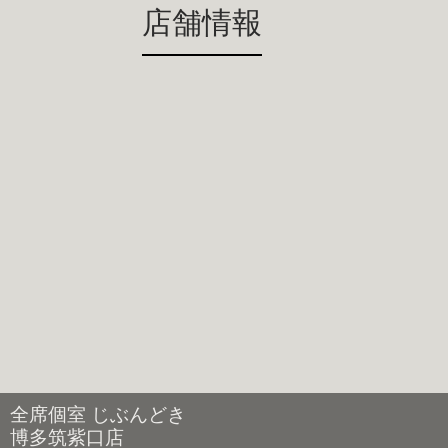
店舗情報
全席個室 じぶんどき
博多筑紫口店