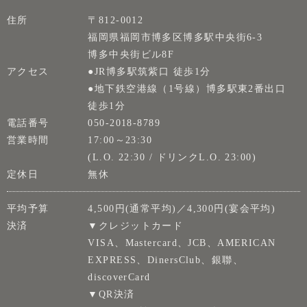
住所
〒812-0012
福岡県福岡市博多区博多駅中央街6-3
博多中央街ビル8F
アクセス
●JR博多駅筑紫口 徒歩1分
●地下鉄空港線（1号線）博多駅東2番出口
徒歩1分
電話番号
050-2018-8789
営業時間
17:00～23:30
(L.O. 22:30 / ドリンクL.O. 23:00)
定休日
無休
平均予算
4,500円(通常平均)／4,300円(宴会平均)
決済
▼クレジットカード
VISA、Mastercard、JCB、AMERICAN
EXPRESS、DinersClub、銀聯、
discoverCard
▼QR決済