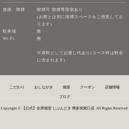
禁煙・喫煙
喫煙可 喫煙専用室あり
(お席とは別に喫煙スペースをご用意してお
ります)
駐車場
無
Wi-Fi
無
※席料としてお通し代あり(コース時は料金
に含まれます)
こだわり
おしながき
個室
クーポン
店舗情報
ブログ
Copyright © 【公式】全席個室 じぶんどき 博多筑紫口店. All Rights Reserved.