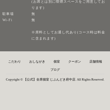
(お席とは別に喫煙スペースをご用意してお
ります)
駐車場
無
Wi-Fi
無
※席料としてお通し代あり(コース時は料金
に含まれます)
こだわり
おしながき
個室
クーポン
店舗情報
ブログ
Copyright © 【公式】全席個室 じぶんどき府中店. All Rights Reserved.