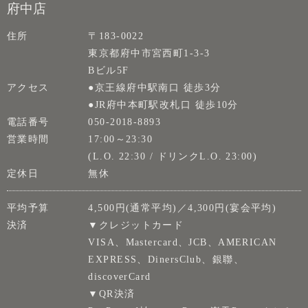
府中店
住所
〒183-0022
東京都府中市宮西町1-3-3
Bビル5F
アクセス
●京王線府中駅南口 徒歩3分
●JR府中本町駅改札口 徒歩10分
電話番号
050-2018-8893
営業時間
17:00～23:30
(L.O. 22:30 / ドリンクL.O. 23:00)
定休日
無休
平均予算
4,500円(通常平均)／4,300円(宴会平均)
決済
▼クレジットカード
VISA、Mastercard、JCB、AMERICAN
EXPRESS、DinersClub、銀聯、
discoverCard
▼QR決済