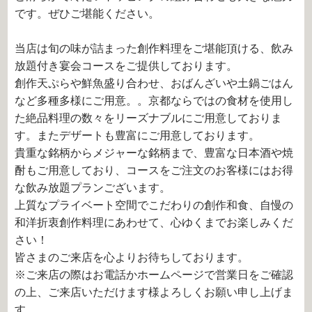
です。ぜひご堪能ください。
当店は旬の味が詰まった創作料理をご堪能頂ける、飲み
放題付き宴会コースをご提供しております。
創作天ぷらや鮮魚盛り合わせ、おばんざいや土鍋ごはん
など多種多様にご用意。。京都ならではの食材を使用し
た絶品料理の数々をリーズナブルにご用意しておりま
す。またデザートも豊富にご用意しております。
貴重な銘柄からメジャーな銘柄まで、豊富な日本酒や焼
酎もご用意しており、コースをご注文のお客様にはお得
な飲み放題プランございます。
上質なプライベート空間でこだわりの創作和食、自慢の
和洋折衷創作料理にあわせて、心ゆくまでお楽しみくだ
さい！
皆さまのご来店を心よりお待ちしております。
※ご来店の際はお電話かホームページで営業日をご確認
の上、ご来店いただけます様よろしくお願い申し上げま
す。