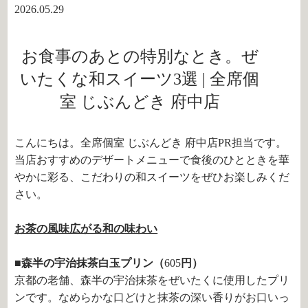
2026.05.29
お食事のあとの特別なとき。ぜ
いたくな和スイーツ3選 | 全席個
室 じぶんどき 府中店
こんにちは。全席個室 じぶんどき 府中店PR担当です。
当店おすすめのデザートメニューで食後のひとときを華
やかに彩る、こだわりの和スイーツをぜひお楽しみくだ
さい。
お茶の風味広がる和の味わい
■森半の宇治抹茶白玉プリン（
605
円）
京都の老舗、森半の宇治抹茶をぜいたくに使用したプリ
ンです。なめらかな口どけと抹茶の深い香りがお口いっ