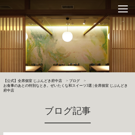
【公式】全席個室 じぶんどき府中店
>
ブログ
>
お食事のあとの特別なとき。ぜいたくな和スイーツ3選 | 全席個室 じぶんどき
府中店
ブログ記事