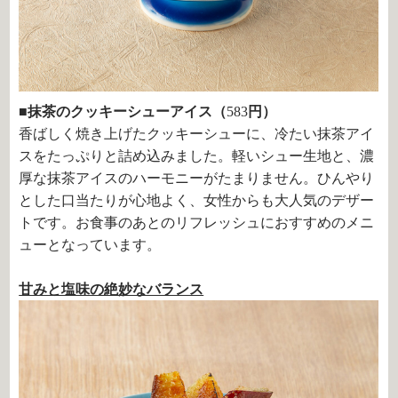
■抹茶のクッキーシューアイス（
583
円）
香ばしく焼き上げたクッキーシューに、冷たい抹茶アイ
スをたっぷりと詰め込みました。軽いシュー生地と、濃
厚な抹茶アイスのハーモニーがたまりません。ひんやり
とした口当たりが心地よく、女性からも大人気のデザー
トです。お食事のあとのリフレッシュにおすすめのメニ
ューとなっています。
甘みと塩味の絶妙なバランス