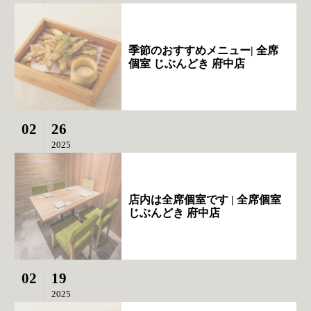
季節のおすすめメニュー| 全席
個室 じぶんどき 府中店
02
26
2025
店内は全席個室です | 全席個室
じぶんどき 府中店
02
19
2025