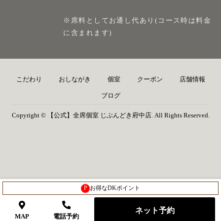
※席料としてお通し代あり(コース時は料金
に含まれます)
こだわり
おしながき
個室
クーポン
店舗情報
ブログ
Copyright © 【公式】全席個室 じぶんどき府中店. All Rights Reserved.
P
お得なDKポイント
ネット予約
MAP
電話予約