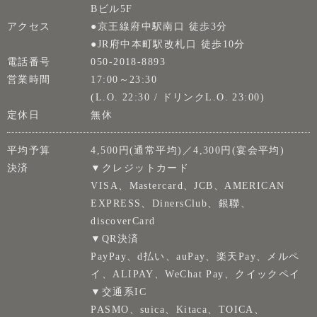
Bビル5F
アクセス
●京王線府中駅南口 徒歩3分
●JR府中本町駅改札口 徒歩10分
電話番号
050-2018-8893
営業時間
17:00～23:30
(L.O. 22:30 / ドリンクL.O. 23:00)
定休日
無休
平均予算
4,500円(通常平均)／4,300円(宴会平均)
決済
▼クレジットカード
VISA、Mastercard、JCB、AMERICAN
EXPRESS、DinersClub、銀聯、
discoverCard
▼QR決済
PayPay、d払い、auPay、楽天Pay、メルペ
イ、ALIPAY、WeChat Pay、クイックペイ
▼交通系IC
PASMO、suica、Kitaca、TOICA、