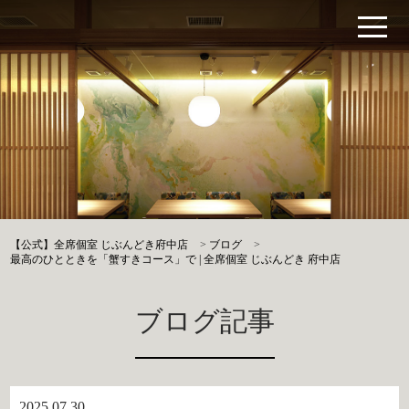
【公式】全席個室 じぶんどき府中店
>
ブログ
>
最高のひとときを「蟹すきコース」で | 全席個室 じぶんどき 府中店
ブログ記事
2025.07.30