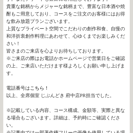
貴重な銘柄からメジャーな銘柄まで、豊富な日本酒や焼
酎もご用意しており、コースをご注文のお客様にはお得
な飲み放題プランございます。
上質なプライベート空間でこだわりの創作和食、自慢の
和洋折衷創作料理にあわせて、心ゆくまでお楽しみくだ
さい！
皆さまのご来店を心よりお待ちしております。
※ご来店の際はお電話かホームページで営業日をご確認
の上、ご来店いただけます様よろしくお願い申し上げま
す。
電話番号は
こちら！
以上、全席個室 じぶんどき 府中店PR担当でした。
※記載している内容、コース構成、金額等、実際と異な
る場合もございます。詳細は、予約時にご確認くださ
い。
※記事中では一部著作権フリーの画像を使用している場