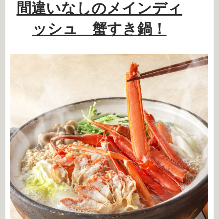
間違いなしのメインディ
ッシュ 蟹すき鍋！