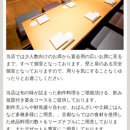
当店では少人数向けのお席から宴会用の広いお席に至る
まで、すべて個室となっております。壁と扉のある完全
個室となっておりますので、周りを気にすることなくゆ
ったりとお過ごしください。
当店は旬の味が詰まった創作料理をご堪能頂ける、飲み
放題付き宴会コースをご提供しております。
創作天ぷらや鮮魚盛り合わせ、おばんざいや土鍋ごはん
など多種多様にご用意。。京都ならではの食材を使用し
た絶品料理の数々をリーズナブルにご用意しておりま
す。またデザートも豊富にご用意しております。