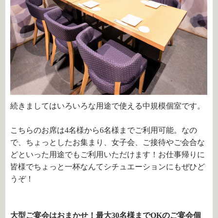
続きましてはいろいろな用途で使える中規模個室です。
こちらのお席は4名様から6名様までご利用可能。なの
で、ちょっとしたお集まり、女子会、ご接待やご会合な
どといった用途でもご利用いただけます！お仕事帰りに
皆様でちょっと一杯なんてシチュエーションにもぜひど
うぞ！
大型ご宴会はおまかせ！最大30名様までOKのご宴会個