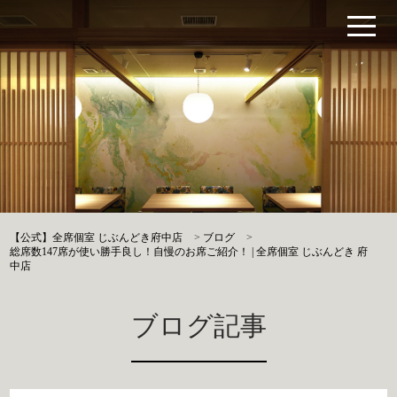
【公式】全席個室 じぶんどき府中店
>
ブログ
>
総席数147席が使い勝手良し！自慢のお席ご紹介！ | 全席個室 じぶんどき 府
中店
ブログ記事