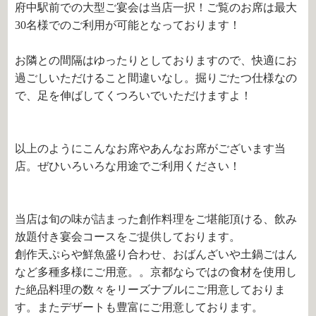
府中駅前での大型ご宴会は当店一択！ご覧のお席は最大
30名様でのご利用が可能となっております！
お隣との間隔はゆったりとしておりますので、快適にお
過ごしいただけること間違いなし。掘りごたつ仕様なの
で、足を伸ばしてくつろいでいただけますよ！
以上のようにこんなお席やあんなお席がございます当
店。ぜひいろいろな用途でご利用ください！
当店は旬の味が詰まった創作料理をご堪能頂ける、飲み
放題付き宴会コースをご提供しております。
創作天ぷらや鮮魚盛り合わせ、おばんざいや土鍋ごはん
など多種多様にご用意。。京都ならではの食材を使用し
た絶品料理の数々をリーズナブルにご用意しておりま
す。またデザートも豊富にご用意しております。