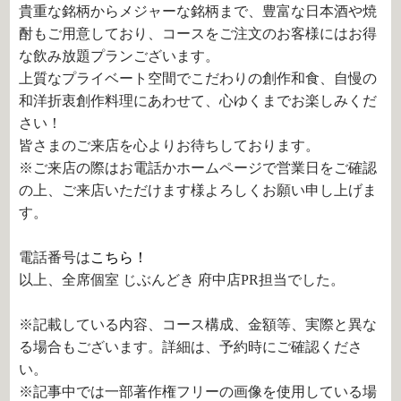
貴重な銘柄からメジャーな銘柄まで、豊富な日本酒や焼
酎もご用意しており、コースをご注文のお客様にはお得
な飲み放題プランございます。
上質なプライベート空間でこだわりの創作和食、自慢の
和洋折衷創作料理にあわせて、心ゆくまでお楽しみくだ
さい！
皆さまのご来店を心よりお待ちしております。
※ご来店の際はお電話かホームページで営業日をご確認
の上、ご来店いただけます様よろしくお願い申し上げま
す。
電話番号は
こちら！
以上、全席個室 じぶんどき 府中店PR担当でした。
※記載している内容、コース構成、金額等、実際と異な
る場合もございます。詳細は、予約時にご確認くださ
い。
※記事中では一部著作権フリーの画像を使用している場