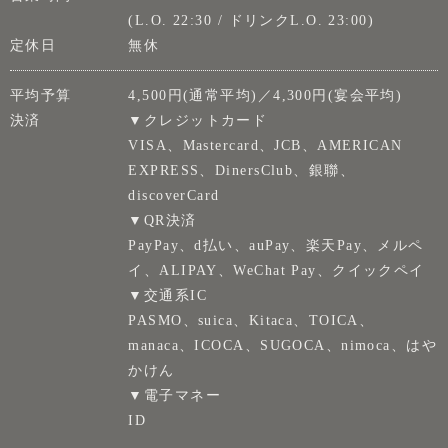
(L.O. 22:30 / ドリンクL.O. 23:00)
定休日
無休
平均予算
4,500円(通常平均)／4,300円(宴会平均)
決済
▼クレジットカード
VISA、Mastercard、JCB、AMERICAN
EXPRESS、DinersClub、銀聯、
discoverCard
▼QR決済
PayPay、d払い、auPay、楽天Pay、メルペ
イ、ALIPAY、WeChat Pay、クイックペイ
▼交通系IC
PASMO、suica、Kitaca、TOICA、
manaca、ICOCA、SUGOCA、nimoca、はや
かけん
▼電子マネー
ID