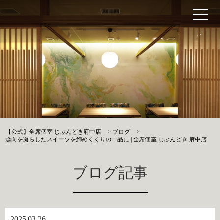
【公式】全席個室 じぶんどき府中店
>
ブログ
>
趣向を凝らしたスイーツを締めくくりの一品に | 全席個室 じぶんどき 府中店
ブログ記事
2025.03.26