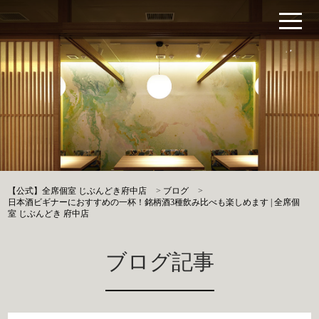
【公式】全席個室 じぶんどき府中店
>
ブログ
>
日本酒ビギナーにおすすめの一杯！銘柄酒3種飲み比べも楽しめます | 全席個
室 じぶんどき 府中店
ブログ記事