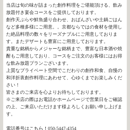
当店は旬の味が詰まった創作料理をご堪能頂ける、飲み
放題付き宴会コースをご提供しております。
創作天ぷらや鮮魚盛り合わせ、おばんざいや土鍋ごはん
など多種多様にご用意。。京都ならではの食材を使用し
た絶品料理の数々をリーズナブルにご用意しておりま
す。またデザートも豊富にご用意しております。
貴重な銘柄からメジャーな銘柄まで、豊富な日本酒や焼
酎もご用意しており、コースをご注文のお客様にはお得
な飲み放題プランございます。
上質なプライベート空間でこだわりの創作和食、自慢の
和洋折衷創作料理にあわせて、心ゆくまでお楽しみくだ
さい！
皆さまのご来店を心よりお待ちしております。
※ご来店の際はお電話かホームページで営業日をご確認
の上、ご来店いただけます様よろしくお願い申し上げま
す。
電話番号は
こちら！
050-5447-4354