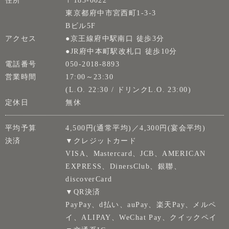
住所
〒183-0022
東京都府中市宮西町1-3-3
Bビル5F
アクセス
●京王線府中駅南口 徒歩3分
●JR府中本町駅改札口 徒歩10分
電話番号
050-2018-8893
営業時間
17:00～23:30
(L.O. 22:30 / ドリンクL.O. 23:00)
定休日
無休
平均予算
4,500円(通常平均)／4,300円(宴会平均)
決済
▼クレジットカード
VISA、Mastercard、JCB、AMERICAN
EXPRESS、DinersClub、銀聯、
discoverCard
▼QR決済
PayPay、d払い、auPay、楽天Pay、メルペ
イ、ALIPAY、WeChat Pay、クイックペイ