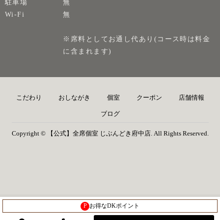
駐車場
無
Wi-Fi
無
※席料としてお通し代あり(コース時は料金
に含まれます)
こだわり
おしながき
個室
クーポン
店舗情報
ブログ
Copyright © 【公式】全席個室 じぶんどき府中店. All Rights Reserved.
P
お得なDKポイント