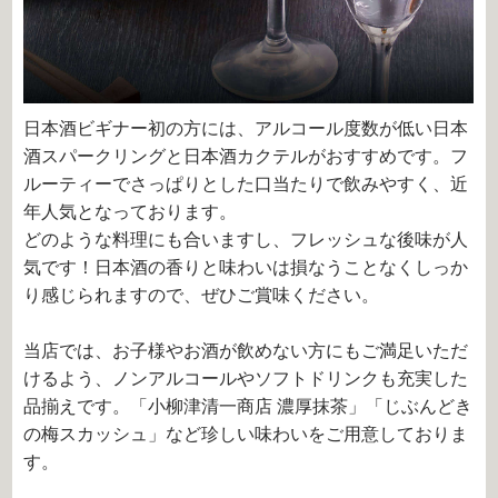
日本酒ビギナー初の方には、アルコール度数が低い日本
酒スパークリングと日本酒カクテルがおすすめです。フ
ルーティーでさっぱりとした口当たりで飲みやすく、近
年人気となっております。
どのような料理にも合いますし、フレッシュな後味が人
気です！日本酒の香りと味わいは損なうことなくしっか
り感じられますので、ぜひご賞味ください。
当店では、お子様やお酒が飲めない方にもご満足いただ
けるよう、ノンアルコールやソフトドリンクも充実した
品揃えです。「
小柳津清一商店 濃厚抹茶」「じぶんどき
の梅スカッシュ」など珍しい味わいをご用意しておりま
す。