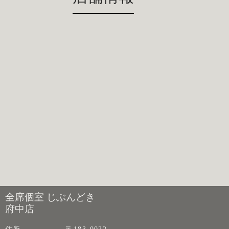
全席個室 じぶんどき
府中店